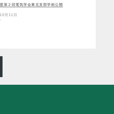
2年度第２回電気学会東北支部学術公開
年10月11日
ト