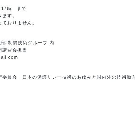
）17時 まで
きます。
っておりません。
部 制御技術グループ 内
門講習会担当
ail.com
委員会「日本の保護リレー技術のあゆみと国内外の技術動