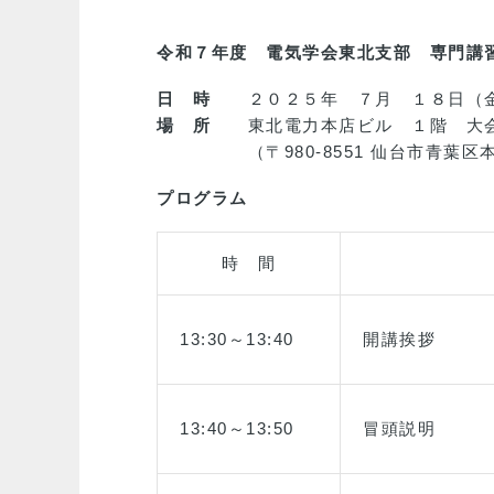
令和７年度 電気学会東北支部 専門講
日 時
２０２５年 ７月 １８日（金
場 所
東北電力本店ビル １階 大
（〒980-8551 仙台市青葉区本
プログラム
時 間
13:30～13:40
開講挨拶
13:40～13:50
冒頭説明