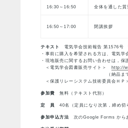
16:30～16:50
全体を通した質
16:50～17:00
閉講挨拶
テキスト
電気学会技術報告 第1576号
・事前に購入を希望される方は、電気学
・現地販売に関するお問い合わせは，保
＜電気学会図書販売サイト＞
http://
（納品までに，入金確認後1
＜保護リレーシステム技術委員会Ｈ
参加費
無料（テキスト代別）
定 員
40名（定員になり次第，締め切
参加申込方法
次のGoogle Forms