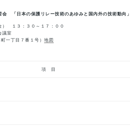
習会 「日本の保護リレー技術のあゆみと国内外の技術動向
） １３：３０～１７：００
会議室
町一丁目７番１号）
地図
項 目