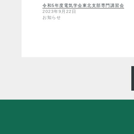
令和5年度電気学会東北支部専門講習会
2023年9月22日
お知らせ