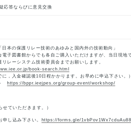
疑応答ならびに意見交換
 「日本の保護リレー技術のあゆみと国内外の技術動向」
会電子図書館からでも各自ご購入いただけますが、当日現地
護リレーシステム技術委員会までお願いします。
www.iee.or.jp/book-search.html
0日程かかります。お早めに申込下さい。
Ｐ＞
https://bppr.ieejpes.org/group-event/workshop/
らせていただきます。）
 からお申し込み下さい。
https://forms.gle/1vbPov1Wx7cduAu8