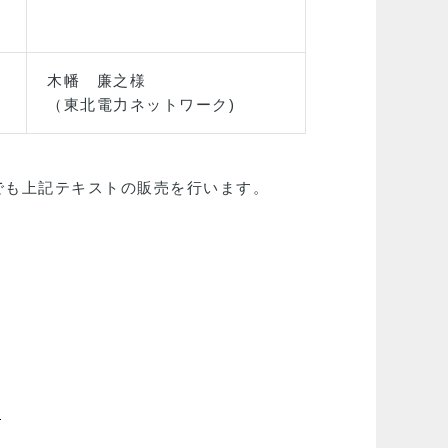
木幡 廉之様
（東北電力ネットワーク)
でも上記テキストの販売を行います。
）
8