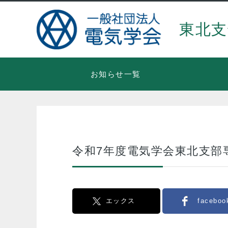
東北支
お知らせ一覧
令和7年度電気学会東北支部
エックス
faceboo