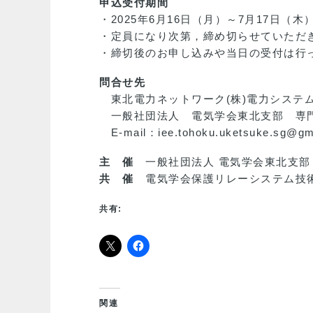
申込受付期間
・2025年6月16日（月）～7月17日（木
・定員になり次第，締め切らせていただ
・締切後のお申し込みや当日の受付は行
問合せ先
東北電力ネットワーク(株)電力システム
一般社団法人 電気学会東北支部 専
E-mail：iee.tohoku.uketsuke.sg@gm
主 催
一般社団法人 電気学会東北支部
共 催
電気学会保護リレーシステム技術
共有:
関連