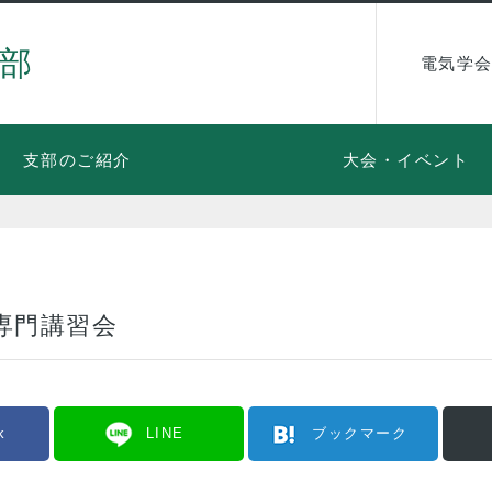
部
電気学会
支部のご紹介
大会・イベント
専門講習会
k
LINE
ブックマーク