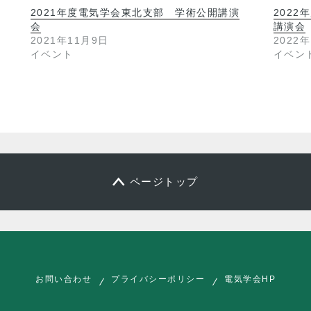
2021年度電気学会東北支部 学術公開講演
202
会
講演会
2021年11月9日
2022
イベント
イベン
ページトップ
お問い合わせ
プライバシーポリシー
電気学会HP