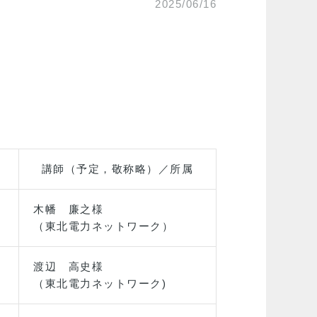
2025/06/16
」
講師（予定，敬称略）／所属
木幡 廉之様
（東北電力ネットワーク）
渡辺 高史様
（東北電力ネットワーク)