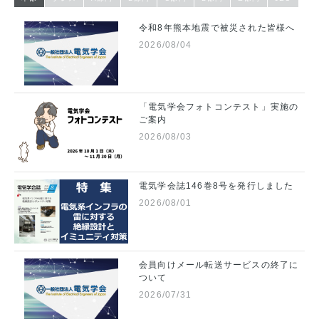
令和8年熊本地震で被災された皆様へ
2026/08/04
「電気学会フォトコンテスト」実施の
ご案内
2026/08/03
電気学会誌146巻8号を発行しました
2026/08/01
会員向けメール転送サービスの終了に
ついて
2026/07/31