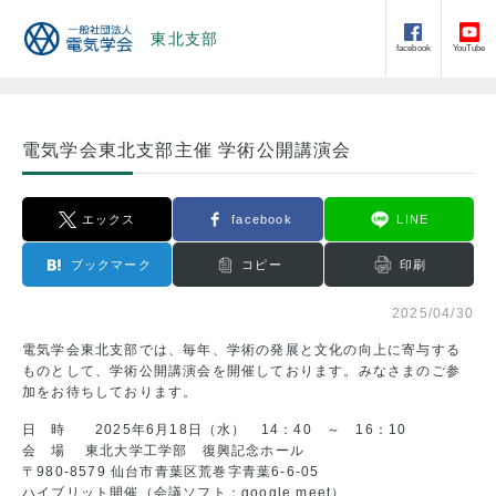
東北支部
facebook
YouTube
電気学会東北支部主催 学術公開講演会
エックス
facebook
LINE
ブックマーク
コピー
印刷
2025/04/30
電気学会東北支部では、毎年、学術の発展と文化の向上に寄与する
ものとして、学術公開講演会を開催しております。みなさまのご参
加をお待ちしております。
日 時 2025年6月18日（水） 14：40 ～ 16：10
会 場 東北大学工学部 復興記念ホール
〒980-8579 仙台市青葉区荒巻字青葉6-6-05
ハイブリット開催（会議ソフト：google meet）