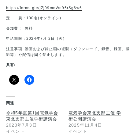
https://forms.gle/jZj99mnWn95rSg6w6
定 員：100名(オンライン)
参加費 : 無料
申込期限：2024年7月 2日（火）
注意事項: 動画および静止画の複製（ダウンロード、録音、録画、撮
影等）や配信は固く禁止します。
共有:
関連
令和5年度第1回電気学会
電気学会東北支部主催 学
東北支部主催学術講演会
術公開講演会
2023年7月3日
2025年11月4日
イベント
イベント