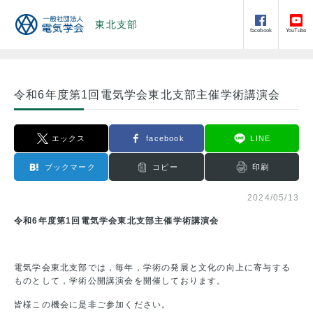
東北支部
facebook
YouTube
令和6年度第1回電気学会東北支部主催学術講演会
エックス
facebook
LINE
ブックマーク
コピー
印刷
2024/05/13
令和6年度第1回電気学会東北支部主催学術講演会
電気学会東北支部では，毎年，学術の発展と文化の向上に寄与する
ものとして，学術公開講演会を開催しております。
皆様この機会に是非ご参加ください。