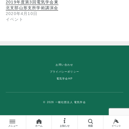
2019年度第3回電気学会東
北支部山形支所学術講演会
2020年4月10日
イベント
お問い合わせ
プライバシーポリシー
電気学会HP
© 2026 一般社団法人 電気学会
メニュー
ホーム
お知らせ
検索
イベント