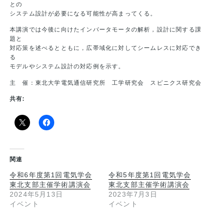
との
システム設計が必要になる可能性が高まってくる。
本講演では今後に向けたインバータモータの解析，設計に関する課
題と
対応策を述べるとともに，広帯域化に対してシームレスに対応でき
る
モデルやシステム設計の対応例を示す。
主 催：東北大学電気通信研究所 工学研究会 スピニクス研究会
共有:
関連
令和6年度第1回電気学会
令和5年度第1回電気学会
東北支部主催学術講演会
東北支部主催学術講演会
2024年5月13日
2023年7月3日
イベント
イベント