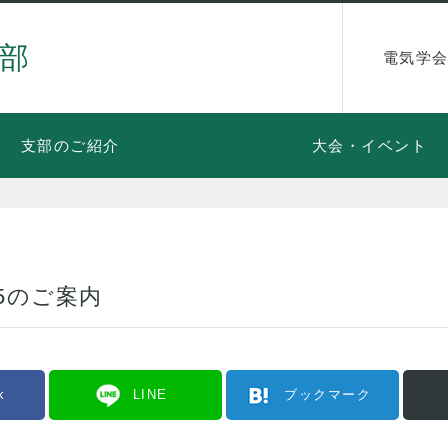
部
電気学会
支部のご紹介
大会・イベント
5のご案内
k
LINE
ブックマーク