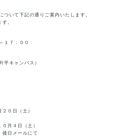
催について下記の通りご案内いたします。
ます。
～１７：００
片平キャンパス）
月２０日（土）
１０月４日（土）
、後日メールにて