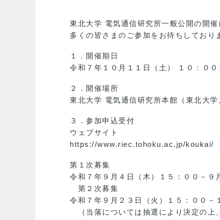
東北大学 電気通信研究所一般公開の開
多くの皆さまのご参加をお待ちしており
１．開催期日
令和７年１０月１１日（土） １０：００
２．開催場所
東北大学 電気通信研究所本館（東北大学
３．参加申込受付
ウェブサイト
https://www.riec.tohoku.ac.jp/koukai/
第１次募集
令和７年９月４日（木）１５：００－９
第２次募集
令和７年９月２３日（火）１５：００－
（当落については抽選により決定の上