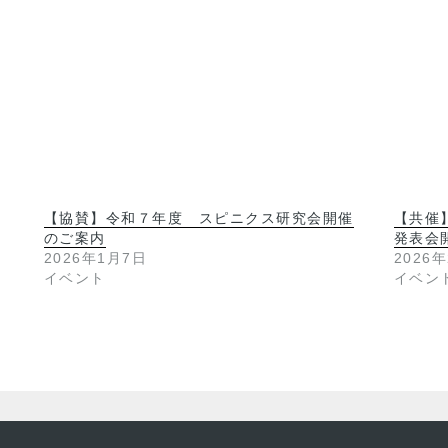
【協賛】令和７年度 スピニクス研究会開催
【共催
のご案内
発表会
2026年1月7日
2026
イベント
イベン