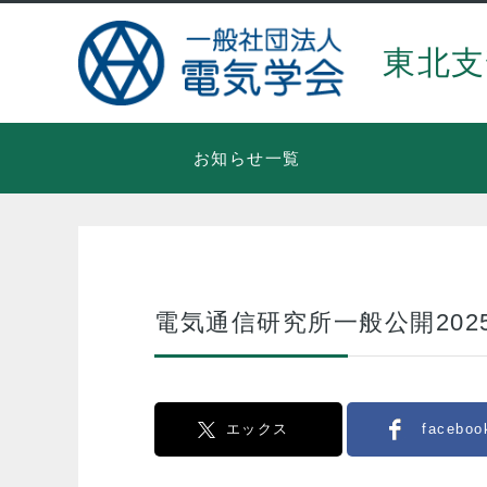
東北支
お知らせ一覧
電気通信研究所⼀般公開202
エックス
faceboo