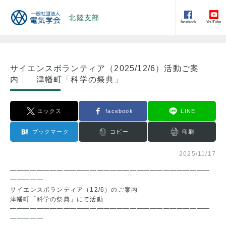
北陸支部
facebook
YouTube
サイエンスボランティア（2025/12/6）活動ご案
内 津幡町「科学の祭典」
エックス
facebook
LINE
ブックマーク
コピー
印刷
2025/11/17
━━━━━━━━━━━━━━━━━━━━━━━━━━━━━━
━━━━━
サイエンスボランティア（12/6）のご案内
津幡町「科学の祭典」にて活動
━━━━━━━━━━━━━━━━━━━━━━━━━━━━━━
━━━━━