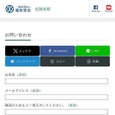
北陸支部
facebook
YouTube
お問い合わせ
エックス
facebook
LINE
ブックマーク
コピー
印刷
お名前
（必須）
メールアドレス
（必須）
確認のためもう一度入力してください。
（必須）