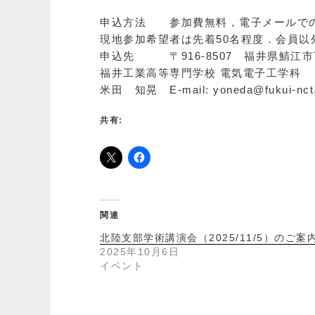
申込方法 参加費無料，電子メールで
現地参加希望者は先着50名程度．会員以
申込先 〒916-8507 福井県鯖江
福井工業高等専門学校 電気電子工学科
米田 知晃 E-mail: yoneda@fukui-nct.
共有:
関連
北陸支部学術講演会（2025/11/5）のご案
2025年10月6日
イベント