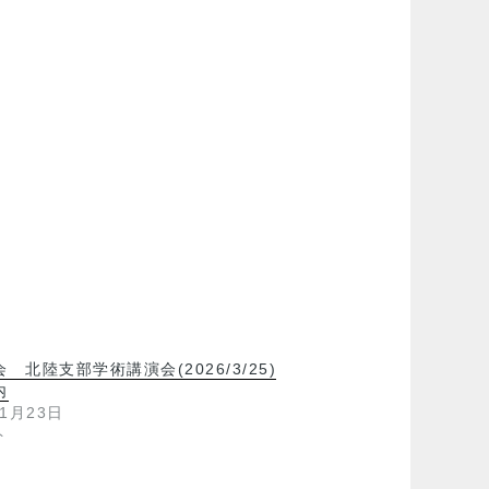
 北陸支部学術講演会(2026/3/25)
内
年1月23日
ト