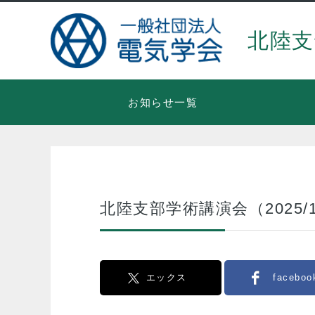
北陸支
お知らせ一覧
北陸支部学術講演会（2025/
エックス
faceboo