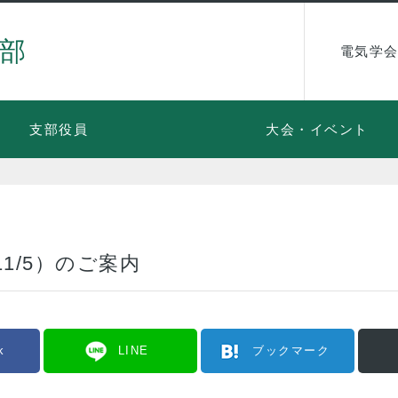
部
電気学会
支部役員
大会・イベント
11/5）のご案内
k
LINE
ブックマーク