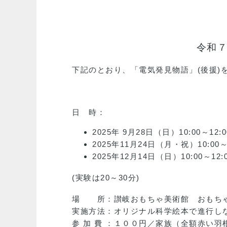
令和７
下記のとおり、「電気発見物語」(後援
日 時：
2025年 9月28日（日）10:00～12
2025年11月24日（月・祝）10:00～
2025年12月14日（日）10:00～12
(実験は20～30分)
場 所：讃岐おもちゃ美術館 おもち
実施方法：オリジナル科学絵本で進行し
参 加 費 ：１００円／家族（全額赤い