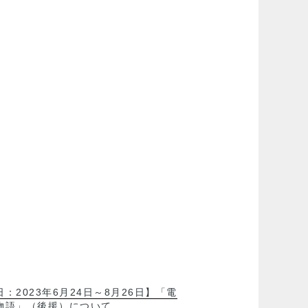
：2023年6月24日～8月26日】「電
物語」（後援）について