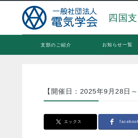
四国支
お知らせ一覧
支部のご紹介
【開催日：2025年9月28
エックス
faceboo