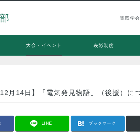
部
電気学会
大会・イベント
表彰制度
日～12月14日】「電気発見物語」（後援）に
k
LINE
ブックマーク