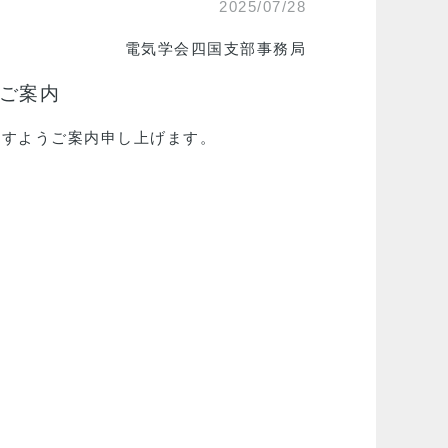
2025/07/28
電気学会四国支部事務局
のご案内
ますようご案内申し上げます。