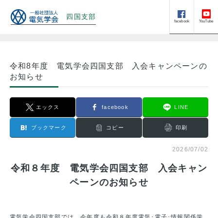
四国支部
facebook
YouTube
令和8年度 電気学会四国支部 入会キャンペーンの
お知らせ
エックス
facebook
LINE
ブックマーク
コピー
印刷
2026/07/02
令和８年度 電気学会四国支部 入会キャン
ペーンのお知らせ
電気学会四国支部では、今年度も令和８年度電気･電子･情報関係学