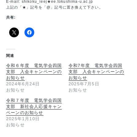
E-mail: shikoku_ieej★ee.tokushima-u.ac.jp
上記の「★」記号を「@」記号に置き換えて下さい。
共有:
関連
令和６年度 電気学会四国
令和7年度 電気学会四国
支部 入会キャンペーンの
支部 入会キャンペーンの
お知らせ
お知らせ
2024年6月24日
2025年7月5日
お知らせ
お知らせ
令和７年度 電気学会四国
支部 新社会人応援キャン
ペーンのお知らせ
2025年1月10日
お知らせ