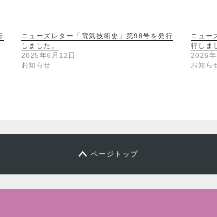
行
ニューズレター「電気技術史」第98号を発行
ニュー
しました。
行しま
2025年6月12日
2026
お知らせ
お知ら
ページトップ