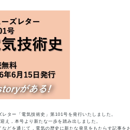
ズレター「電気技術史」第101号を発行いたしました。
号を迎え，本号より新たな一歩を踏み出しました。
イなどを通じて，電気の歴史に新たな発見をもたらす記事を