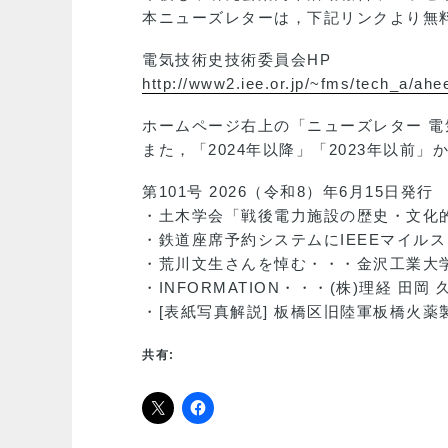
本ニューズレターは，下記リンクより無
電気技術史技術委員会HP
http://www2.iee.or.jp/~fms/tech_a/ahe
ホームページ右上の「ニューズレター 
また，「2024年以降」「2023年以
第101号 2026（令和8）年6月15日発行
・土木学会「戦後電力施設の歴史・文化
・鉄道座席予約システムにIEEEマイル
・荒川文生さんを悼む・・・金沢工業大学
・INFORMATION・・・(株)理経 田岡 
・[表紙写真解説] 板橋区旧陸軍板橋火薬
共有: