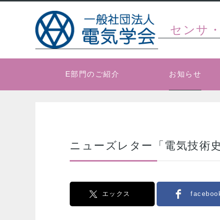
センサ
お知らせ
E部門のご紹介
ニューズレター「電気技術史
エックス
faceboo