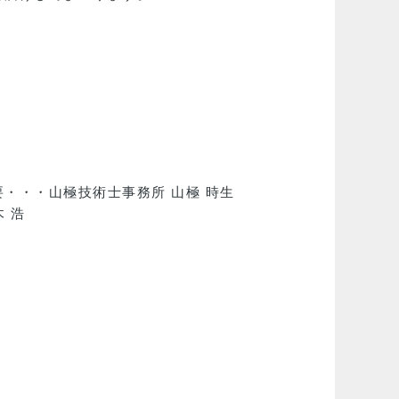
・・・山極技術士事務所 山極 時生
 浩