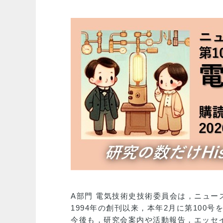
A部門 電気技術史技術委員会は，ニュー
1994年の創刊以来，本年2月に第100
今後も，研究会案内や活動報告，エッセ