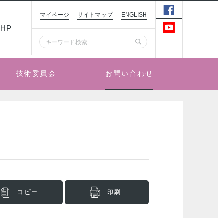
マイページ
サイトマップ
ENGLISH
HP
お問い合わせ
技術委員会
コピー
印刷