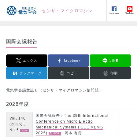
センサ・マイクロマシン
facebook
YouTube
国際会議報告
エックス
facebook
LINE
ブックマーク
コピー
印刷
電気学会論文誌Ｅ（センサ・マイクロマシン部門誌）
2026年度
国際会議報告：The 39th International
Vol. 146
Conference on Micro Electro
(2026) ,
Mechanical Systems (IEEE MEMS
No.5
2026)
岡本 有貴