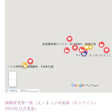
掲載研究室一覧（え～まっぷ＠姫路（オンライン）
2021年11月更新）