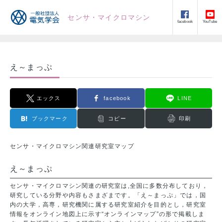
センサ・マイクロマシン
facebook
YouTube
え～まっぷ
エックス
facebook
LINE
ブックマーク
コピー
印刷
センサ・マイクロマシン関連研究室マップ
え～まっぷ
センサ・マイクロマシン関連の研究室は,全国に多数分布しており，
研究している分野や内容もさまざまです。「え～まっぷ」では，国
内の大学，高専，研究機関に属する研究室紹介を目的とし，研究室
情報をオンライン地図上に示す“オンラインマップ”の形で掲載しま