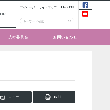
マイページ
サイトマップ
ENGLISH
HP
お問い合わせ
技術委員会
コピー
印刷