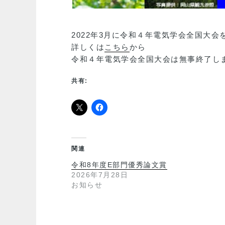
2022年3月に令和４年電気学会全国大会
詳しくは
こちら
から
令和４年電気学会全国大会は無事終了し
共有:
関連
令和8年度E部門優秀論文賞
2026年7月28日
お知らせ