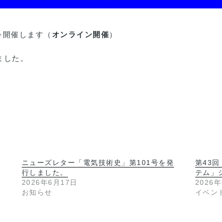
を開催します（
オンライン開催
）
ました。
ニューズレター「電気技術史」第101号を発
第43
行しました。
テム」
2026年6月17日
2026
お知らせ
イベン