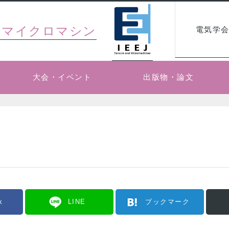
・マイクロマシン
電気学会
大会・イベント
出版物・論文
k
LINE
ブックマーク