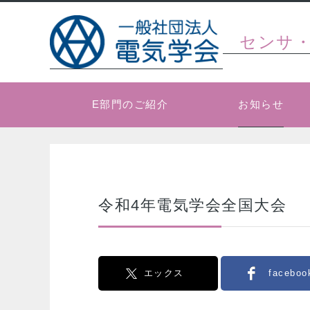
センサ
お知らせ
E部門のご紹介
令和4年電気学会全国大会
エックス
faceboo