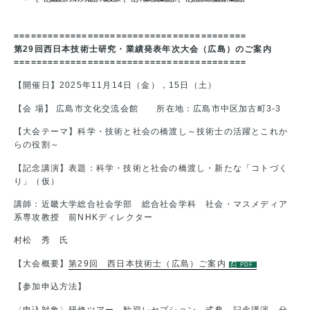
=========================================
第29回西日本技術士研究・業績発表年次大会（広島）のご案内
=========================================
【開催日】2025年11月14日（金），15日（土）
【会 場】 広島市文化交流会館 所在地：広島市中区加古町3-3
【大会テーマ】科学・技術と社会の橋渡し～技術士の活躍とこれか
らの役割～
【記念講演】表題：科学・技術と社会の橋渡し・新たな「コトづく
り」（仮）
講師：近畿大学総合社会学部 総合社会学科 社会・マスメディア
系専攻教授 前NHKディレクター
村松 秀 氏
【大会概要】
第29回 西日本技術士（広島）ご案内
【参加申込方法】
〈申込対象〉研修ツアー、歓迎レセプション、式典、記念講演、分