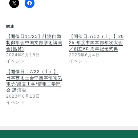
関連
【開催日11/23】計測自動
【開催日:7/12（土）】20
制御学会中国支部学術講演
25 年度中国本部年次大会
会(協賛)
／創立60 周年記念式典
2024年9月18日
2025年6月4日
イベント
イベント
【開催日：7/22（土）】
日本技術士会中国本部電気
電子/経営工学/情報工学部
会 講演会
2023年6月13日
イベント