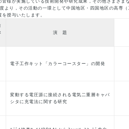
の皆様が実施している技術開発や研究成果，その他さまざま
0年度より，その活動の一環として中国地区・四国地区の高専
賞を授与いたします。
前
称
演 題
電子工作キット「カラーコースター」の開発
変動する電圧源に接続される電気二重層キャパ
シタに充電法に関する研究