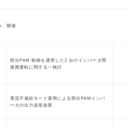
ex 開催
部分PAM 制御を適用した2 台のインバータ間
連携運転に関する一検討
電流不連続モード適用による部分PAMインバ
ータの出力波形改善