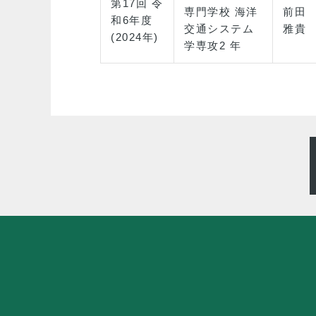
第17回 令
専門学校 海洋
前田
和6年度
交通システム
雅貴
(2024年)
学専攻2 年