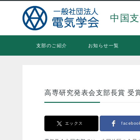
中国支
支部のご紹介
お知らせ一覧
高専研究発表会支部長賞 受
エックス
faceboo