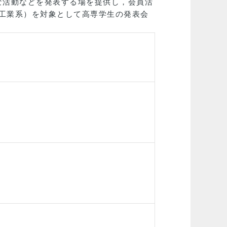
な活動などを発表する場を提供し，会員活
（工業系）を対象として高専学生の発表会