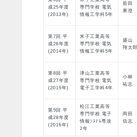
前田
成25年度
専門学校 電気
果澄
(2013年)
情報工学科5年
第7回 平
米子工業高等
盛山
成26年度
専門学校 電気
翔太
(2014年)
情報工学科5年
第8回 平
津山工業高等
小林
成27年度
専門学校 電気
祐志
(2015年)
電子工学科4年
松江工業高等
第9回 平
専門学校 電子
岡田
成28年度
情報ｼｽﾃﾑ専攻
信志
(2016年)
2年