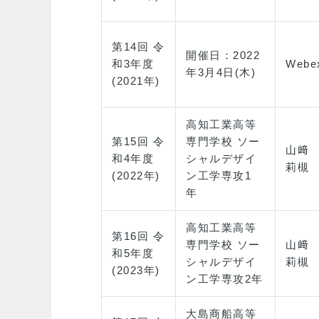
第14回 令
開催日：2022
和3年度
Web
年3月4日(木)
(2021年)
高知工業高等
第15回 令
専門学校 ソー
山﨑
和4年度
シャルデザイ
莉槻
(2022年)
ン工学専攻1
年
高知工業高等
第16回 令
専門学校 ソー
山﨑
和5年度
シャルデザイ
莉槻
(2023年)
ン工学専攻2年
大島商船高等