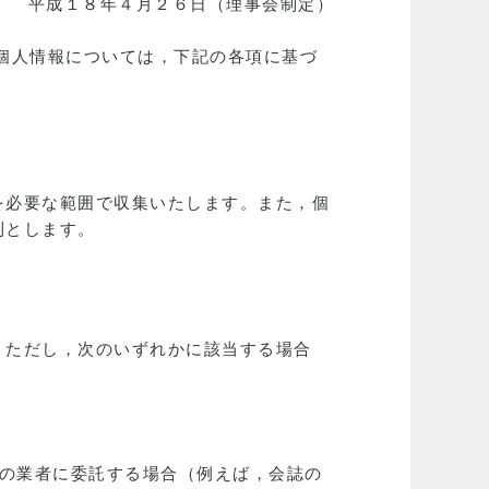
平成１８年４月２６日（理事会制定）
個人情報については，下記の各項に基づ
を必要な範囲で収集いたします。また，個
則とします。
。ただし，次のいずれかに該当する場合
の業者に委託する場合（例えば，会誌の