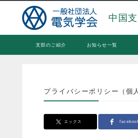
中国支
支部のご紹介
お知らせ一覧
プライバシーポリシー（個
エックス
faceboo