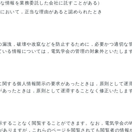
要な情報を業務委託した会社に託すことがある）
会において，正当な理由があると認められたとき
の漏洩，破壊や改竄などを防止するために，必要かつ適切な
ている情報については，電気学会の管理の対象外といたしま
に関する個人情報開示の要求があったときは，原則として遅
があったときは，原則として遅滞することなく修正いたしま
示することなく閲覧することができます。なお，電気学会のW
ージがありますが，これらのページを閲覧されても閲覧者の情