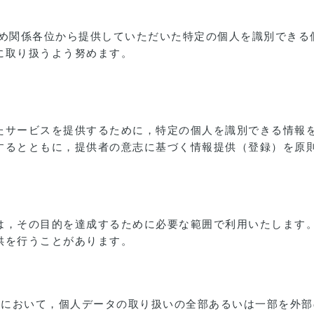
初め関係各位から提供していただいた特定の個人を識別できる
に取り扱うよう努めます。
たサービスを提供するために，特定の個人を識別できる情報
するとともに，提供者の意志に基づく情報提供（登録）を原
は，その目的を達成するために必要な範囲で利用いたします
供を行うことがあります。
内において，個人データの取り扱いの全部あるいは一部を外部