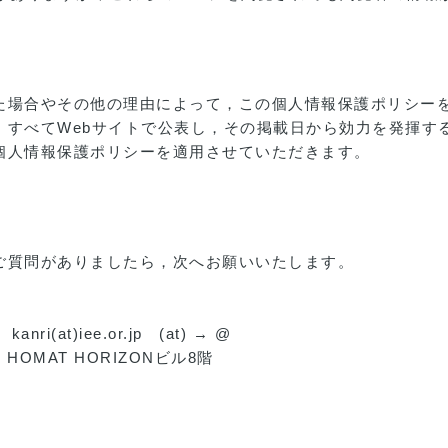
た場合やその他の理由によって，この個人情報保護ポリシー
，すべてWebサイトで公表し，その掲載日から効力を発揮す
個人情報保護ポリシーを適用させていただきます。
ご質問がありましたら，次へお願いいたします。
kanri(at)iee.or.jp (at) → @
HOMAT HORIZONビル8階