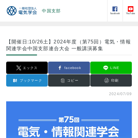
中国支部
facebook
YouTube
【開催日:10/26土】2024年度（第75回）電気・情報
関連学会中国支部連合大会 一般講演募集
エックス
facebook
LINE
ブックマーク
コピー
印刷
2024/07/09