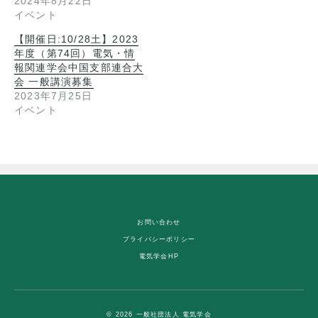
2024年8月22日
イベント
【開催日:10/28土】2023
年度（第74回）電気・情
報関連学会中国支部連合大
会 一般講演募集
2023年7月25日
イベント
お問い合わせ
プライバシーポリシー
電気学会HP
© 2026 一般社団法人 電気学会