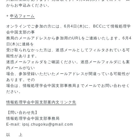
からお申込みください。
+
申込フォーム
オンラインでご参加の方には、6月4日(木)に、BCCにて情報処理学
会中国支部の事
務局のメールアドレスから参加用のURLをご連絡いたします。6月4
日(木)に連絡を
受け取られなかった方は、迷惑メールとしてフィルタされている可
能性があります。
迷惑メールフォルダをご確認ください。迷惑メールフォルダにも案
内メールがない
場合、参加登録いただいたメールアドレスが間違っている可能性が
あります。その
場合は、情報処理学会中国支部事務局までメールでお問い合わせく
ださい。
情報処理学会中国支部案内文リンク先
【問い合わせ先】
情報処理学会中国支部事務局
E-mail: ipsj.chugoku@gmail.com
以 上