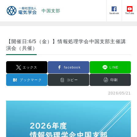
中国支部
facebook
YouTube
【開催日:6/5（金）】情報処理学会中国支部主催講
演会（共催）
エックス
facebook
LINE
ブックマーク
コピー
印刷
2026/05/21