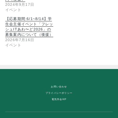
2024年9月17日
イベント
【応募期間:6/1~8/14】学
生会主催イベント「フレッ
シュITあわ〜ど2026」の
募集案内について（後援）
2026年7月16日
イベント
お問い合わせ
プライバシーポリシー
電気学会HP