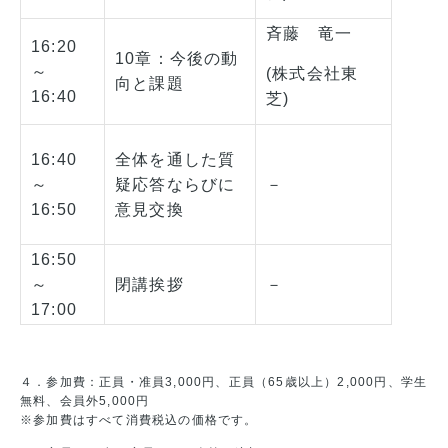
斉藤 竜一
16:20
10章：今後の動
～
(株式会社東
向と課題
16:40
芝)
16:40
全体を通した質
～
疑応答ならびに
－
16:50
意見交換
16:50
～
閉講挨拶
－
17:00
４．参加費：正員・准員3,000円、正員（65歳以上）2,000円、学生
無料、会員外5,000円
※参加費はすべて消費税込の価格です。