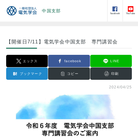
中国支部
facebook
YouTube
【開催日7/11】電気学会中国支部 専門講習会
エックス
facebook
LINE
ブックマーク
コピー
印刷
2024/04/25