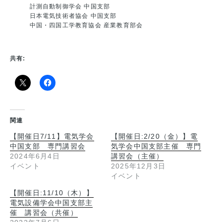
計測自動制御学会 中国支部
日本電気技術者協会 中国支部
中国・四国工学教育協会 産業教育部会
共有:
関連
【開催日7/11】電気学会
【開催日:2/20（金）】電
中国支部 専門講習会
気学会中国支部主催 専門
2024年6月4日
講習会（主催）
イベント
2025年12月3日
イベント
【開催日:11/10（木）】
電気設備学会中国支部主
催 講習会（共催）