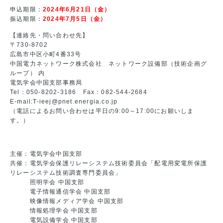
申込期限：
2024年6月21日（金）
振込期限：
2024年7月5日（金）
【連絡先・問い合わせ先】
〒730-8702
広島市中区小町4番33号
中国電力ネットワーク株式会社 ネットワーク設備部（技術企画グ
ループ） 内
電気学会中国支部事務局
Tel：050-8202-3186 Fax：082-544-2684
E-mail:T-ieej@pnet.energia.co.jp
（電話によるお問い合わせは平日の9:00～17:00にお願いしま
す。）
主催：電気学会中国支部
共催：電気学会保護リレーシステム技術委員会「配電用変電所保護
リレーシステム技術調査専門委員会」
照明学会 中国支部
電子情報通信学会 中国支部
映像情報メディア学会 中国支部
情報処理学会 中国支部
電気設備学会 中国支部