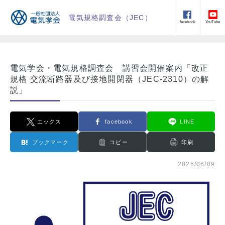
電気規格調査会（JEC）
facebook
YouTube
電気学会・電気規格調査会 講習会開催案内「改正
規格 交流断路器及び接地開閉器（JEC-2310）の解
説」
エックス
facebook
LINE
ブックマーク
コピー
印刷
2026/06/09