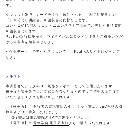
す。
クレジット決済：カード会社から送付される「ご利用明細書」や
「引き落とし明細書」を領収書の代替とします。
コンビニ/ATM払い：コンビニエンスストア店頭でお渡しする領収書
を領収書とします。
PayPal/銀行口座振替：マイペイパルにログインするとご確認いただ
ける領収書を領収書とします。
●
領収データへのアクセスについて
※Peatixのサイトにジャンプ
します
テキスト：
本講習会では，次のJEC規格をテキストとして使用いたします。
冊子版と電子版では注文窓口が異なりますので，ご確認の上ご注文
いただきますようお願い申し上げます。
【冊子版】⇒ 発行者の
電気書院のHP
、ネット書店、JEC規格の取
扱書店よりご購入いただけます。
(取扱書店は電気書院のHPでご確認ください。)
【電子版】⇒
電気学会 電子図書館
よりご購入いただけます。