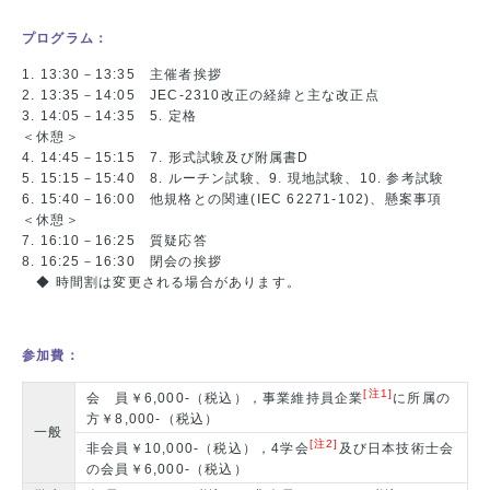
プログラム：
1. 13:30－13:35 主催者挨拶
2. 13:35－14:05 JEC-2310改正の経緯と主な改正点
3. 14:05－14:35 5. 定格
＜休憩＞
4. 14:45－15:15 7. 形式試験及び附属書D
5. 15:15－15:40 8. ルーチン試験、9. 現地試験、10. 参考試験
6. 15:40－16:00 他規格との関連(IEC 62271-102)、懸案事項
＜休憩＞
7. 16:10－16:25 質疑応答
8. 16:25－16:30 閉会の挨拶
◆ 時間割は変更される場合があります。
参加費：
[注1]
会 員￥6,000-（税込），事業維持員企業
に所属の
方￥8,000-（税込）
一般
[注2]
非会員￥10,000-（税込），4学会
及び日本技術士会
の会員￥6,000-（税込）