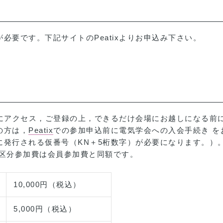
必要です。下記サイトのPeatixよりお申込み下さい。
にアクセス，ご登録の上，できるだけ会場にお越しになる前に
の方は，
Peatix
での参加申込前に電気学会への入会手続き を
に発行される仮番号（KN＋5桁数字）が必要になります。）
ン区分参加費は会員参加費と同額です。
10,000円（税込）
5,000円（税込）