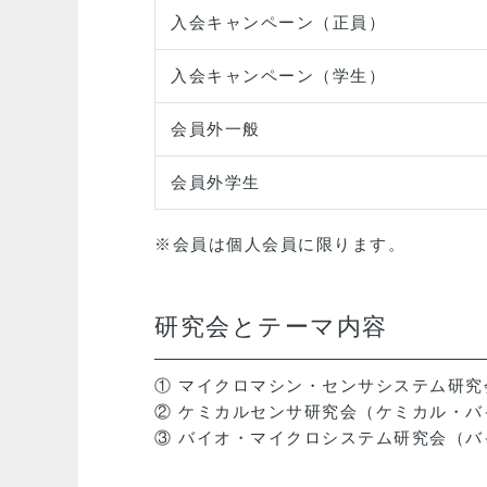
入会キャンペーン（正員）
入会キャンペーン（学生）
会員外一般
会員外学生
※会員は個人会員に限ります。
研究会とテーマ内容
① マイクロマシン・センサシステム研
② ケミカルセンサ研究会（ケミカル・
③ バイオ・マイクロシステム研究会（