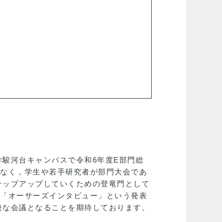
学駿河台キャンパスで令和6年度E部門総
でなく，学生や若手研究者が部門大会であ
テップアップしていくための登竜門として
に「オーサーズインタビュー」という発表
発な会議となることを期待しております。