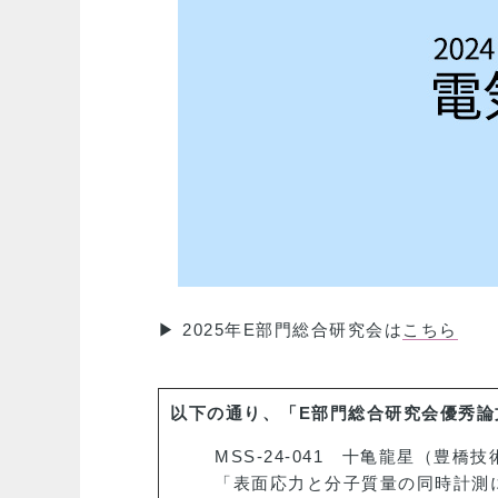
▶ 2025年E部門総合研究会は
こちら
以下の通り、「E部門総合研究会優秀論
MSS-24-041 十亀龍星（豊橋
「表面応力と分子質量の同時計測