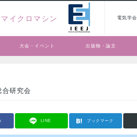
・マイクロマシン
電気学会
大会・イベント
出版物・論文
総合研究会
k
LINE
ブックマーク