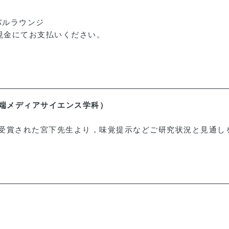
バルラウンジ
に現金にてお支払いください。
先端メディアサイエンス学科）
を受賞された宮下先生より，味覚提示などご研究状況と見通し