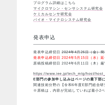
プログラム詳細はこちら
マイクロマシン・センサシステム研究会
ケミカルセンサ研究会
バイオ・マイクロシステム研究会
発表申込
発表申込締切日
2024年4月26日（金）
発表申込締切日 2024年5月15日（水）
原稿投稿締切日 2024年6月11日（木）厳
https://www.iee.jp/tech_mtg/host/host
E部門の参加申し込みはページの最下部
関連技術分野の【令和6年度E部門総合
※原稿は，内容が完結していれば最小2