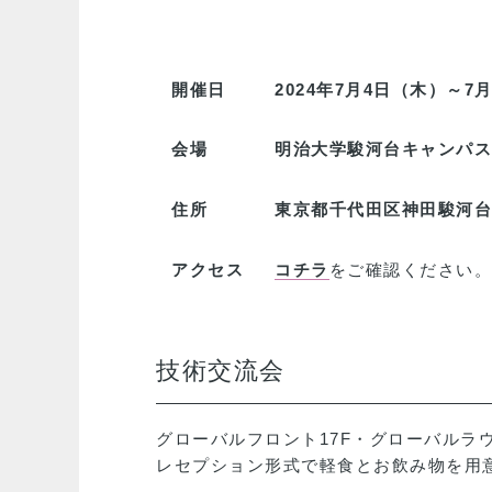
開催日
2024年7月4日（木）～7
会場
明治大学駿河台キャンパス
住所
東京都千代田区神田駿河台
アクセス
コチラ
をご確認ください。
技術交流会
グローバルフロント17F・グローバルラ
レセプション形式で軽食とお飲み物を用