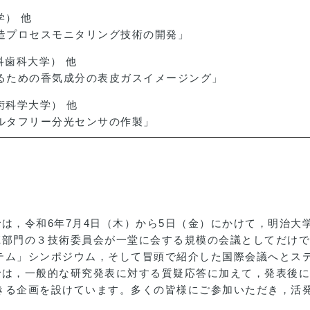
学） 他
造プロセスモニタリング技術の開発」
医科歯科大学） 他
るための香気成分の表皮ガスイメージング」
技術科学大学） 他
ルタフリー分光センサの作製」
は，令和6年7月4日（木）から5日（金）にかけて，明治大
E部門の３技術委員会が一堂に会する規模の会議としてだけ
テム」シンポジウム，そして冒頭で紹介した国際会議へとス
では，一般的な研究発表に対する質疑応答に加えて，発表後
きる企画を設けています。多くの皆様にご参加いただき，活