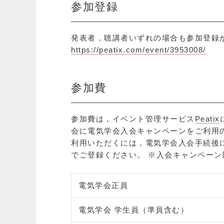
参加登録
発表者，聴講者いずれの場合も参加登録が
https://peatix.com/event/3953008/
参加費
参加費は，イベント管理サービス
Peatix
会に電気学会入会キャンペーンをご利用
利用いただくには，電気学会入会手続後
でご登録ください。 ※入会キャンペー
電気学会正員
電気学会 学生員（準員含む）