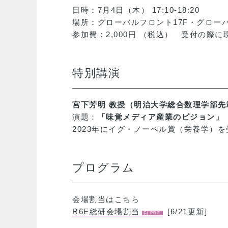
日時：7月4日（木） 17:10-18:20
場所：グローバルフロント17F・グロー
参加費：2,000円 （税込） 受付の際
特別講演
宮下芳明 教授（明治大学総合数理学部
演題：
「味覚メディア産業のビジョン」
2023年にイグ・ノーベル賞（栄養学）
プログラム
会場割当はこちら
R6E総研会場割当
[6/21更新]