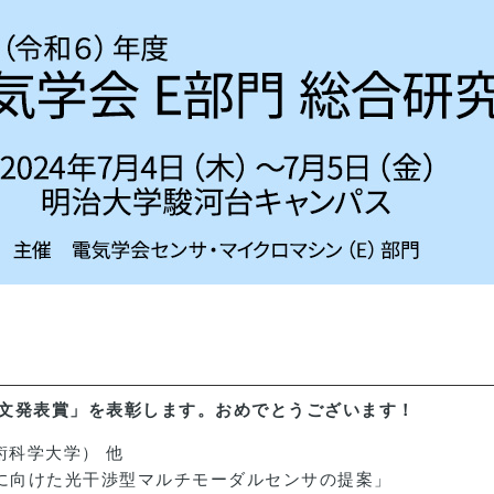
文発表賞」を表彰します。おめでとうございます！
技術科学大学） 他
に向けた光干渉型マルチモーダルセンサの提案」