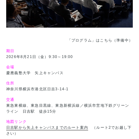
「プログラム」はこちら（準備中）
期日
2026年8月21日（金）9:30～19:00
会場
慶應義塾大学 矢上キャンパス
住所
神奈川県横浜市港北区日吉3-14-1
交通
東急東横線、東急目黒線、東急新横浜線／横浜市営地下鉄グリーン
ライン 日吉駅 徒歩15分
地図リンク
日吉駅から矢上キャンパスまでのルート案内
（ルート2でお越し下
さい）