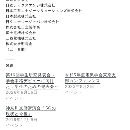
日鉄テックスエンジ株式会社
日本工営エナジーソリューションズ株式会社
日本製鉄株式会社
日立エナジージャパン株式会社
株式会社日立製作所
富士電機株式会社
三菱電機株式会社
株式会社明電舎
（五十音順）
関連
第16回学生研究発表会～
令和5年度電気学会東京支
学会本格デビューに向け
部カンファレンス
た，学生のための発表会～
2023年8月2日
2026年6月16日
イベント
イベント
神奈川支所講演会「5Gの
現状と今後」
2019年12月9日
イベント