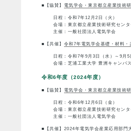
■【協賛】
電気学会・東京都立産業技術研
日程：令和7年12月2日（火）
会場：東京都立産業技術研究センター
主催：一般社団法人電気学会
■【共催】
令和7年電気学会基礎・材料・
日程：令和7年9月3日（水）～9月
会場：芝浦工業大学 豊洲キャンパス
令和6年度（2024年度）
■【協賛】
電気学会・東京都立産業技術研
日程：令和6年12月6日（金）
会場：東京都立産業技術研究センター
主催：一般社団法人電気学会
■【共催】
2024年電気学会産業応用部門