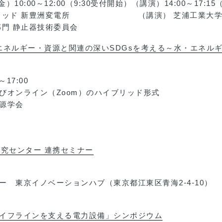
0:00～12:00（9:30受付開始）（講演）14:00～17:15
グリッド 新豊洲変電所 （講演） 芝浦工業大学豊洲キ
部門 静止器技術委員会
エネルギー・資源と関連の深いSDGsを考える～水・エネルギ
17:00
びオンライン（Zoom）のハイブリッド形式
源学会
究センター 連携セミナー
 東京イノベーションハブ（東京都江東区青海2-4-10）
本のライフラインを支える電力設備」シンポジウム