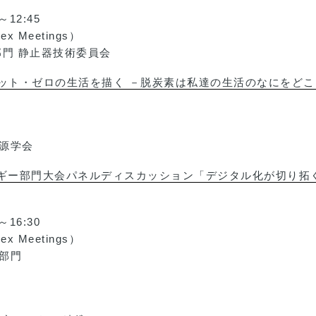
12:45
 Meetings）
部門 静止器技術委員会
 ネット・ゼロの生活を描く －脱炭素は私達の生活のなにをど
源学会
ギー部門大会パネルディスカッション「デジタル化が切り拓く
16:30
 Meetings）
部門