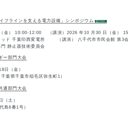
本のライフラインを支える電力設備」シンポジウム
） 10:00-12:00 （講演）2026 年10 月30 日（金） 15:0
ッド 千葉印西変電所 （講演） 八千代市市民会館 第3会議室
部門 静止器技術委員会
ギー部門大会
18日（金）
（千葉県千葉市稲毛区弥生町1）
共通部門大会
5日（土）
代島6番1号）