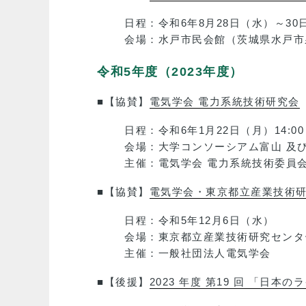
日程：令和6年8月28日（水）～30
会場：水戸市民会館（茨城県水戸市
令和5年度（2023年度）
■【協賛】
電気学会 電力系統技術研究会
日程：令和6年1月22日（月）14:00～1
会場：大学コンソーシアム富山 及び
主催：電気学会 電力系統技術委員
■【協賛】
電気学会・東京都立産業技術研
日程：令和5年12月6日（水）
会場：東京都立産業技術研究センター
主催：一般社団法人電気学会
■【後援】
2023 年度 第19 回 「日