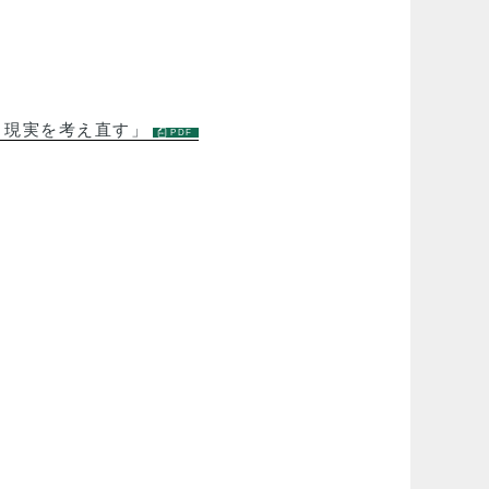
と現実を考え直す」
）