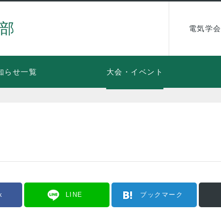
部
電気学会
知らせ一覧
大会・イベント
k
LINE
ブックマーク