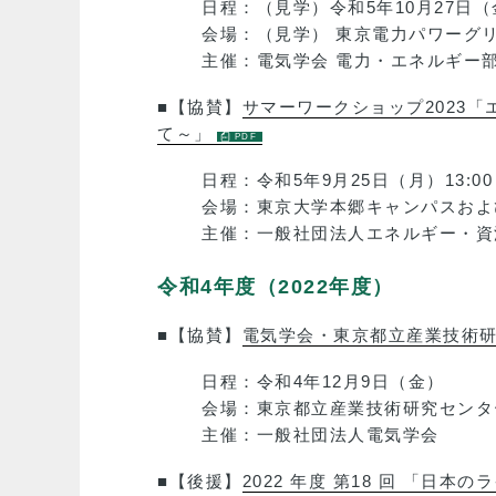
日程：（見学）令和5年10月27日（金）1
会場：（見学） 東京電力パワー
主催：電気学会 電力・エネルギー
■【協賛】
サマーワークショップ2023「
て～」
日程：令和5年9月25日（月）13:00～
会場：東京大学本郷キャンパスおよ
主催：一般社団法人エネルギー・資
令和4年度（2022年度）
■【協賛】
電気学会・東京都立産業技術研
日程：令和4年12月9日（金）
会場：東京都立産業技術研究センター
主催：一般社団法人電気学会
■【後援】
2022 年度 第18 回 「日