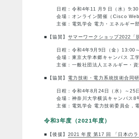
日程：令和4年11 月9 日（水）9:30～
会場：オンライン開催（Cisco Webex
主催：電気学会 電力・エネルギー
■【協賛】
サマーワークショップ2022
日程：令和4年9月9日（金）13:00～1
会場：東京大学本郷キャンパス 工学
主催：一般社団法人エネルギー・資
■【協賛】
電力技術・電力系統技術合同
日程：令和4年8月24日（水）～25
会場：神奈川大学横浜キャンパス8
主催：電気学会 電力技術委員会，
令和3年度（2021年度）
■【後援】
2021 年度 第17 回 「日