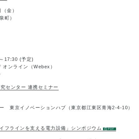
日（金）
泉町）
7:30 (予定)
 オンライン（Webex）
会
究センター 連携セミナー
 東京イノベーションハブ（東京都江東区青海2-4-10）
本のライフラインを支える電力設備」シンポジウム