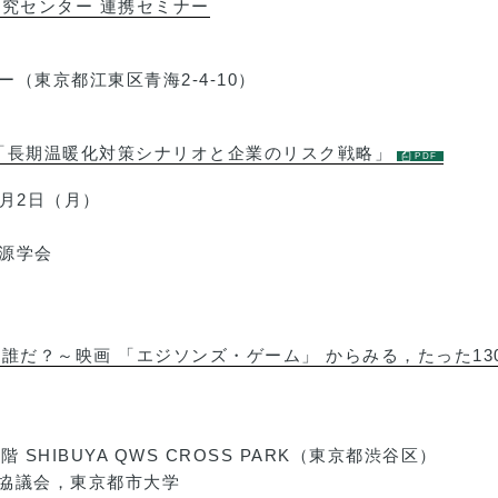
究センター 連携セミナー
（東京都江東区青海2-4-10）
0「長期温暖化対策シナリオと企業のリスク戦略」
1月2日（月）
源学会
誰だ？～映画 「エジソンズ・ゲーム」 からみる，たった1
SHIBUYA QWS CROSS PARK（東京都渋谷区）
tion 協議会，東京都市大学