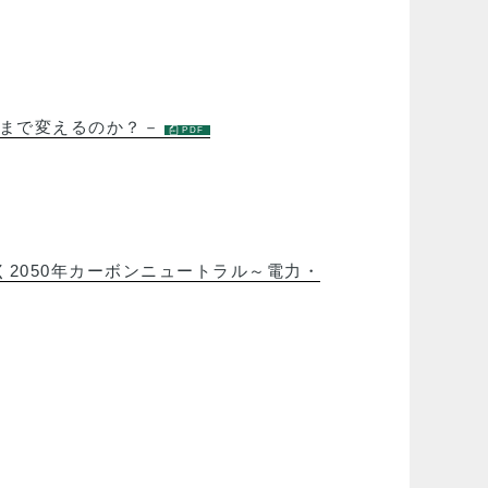
こまで変えるのか？－
2050年カーボンニュートラル～電力・