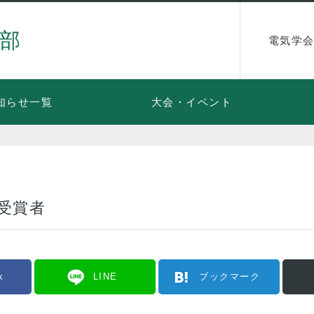
部
電気学会
知らせ一覧
大会・イベント
 受賞者
k
LINE
ブックマーク