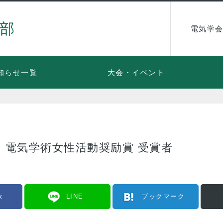
部
電気学会
知らせ一覧
大会・イベント
・電気学術女性活動奨励賞 受賞者
k
LINE
ブックマーク