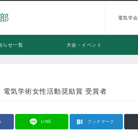
部
電気学会
知らせ一覧
大会・イベント
・電気学術女性活動奨励賞 受賞者
k
LINE
ブックマーク