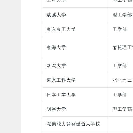
上智大学
理工学部
成蹊大学
理工学部
東京農工大学
工学部
東海大学
情報理工
新潟大学
工学部
東京工科大学
バイオニ
日本工業大学
工学部
明星大学
理工学部
職業能力開発総合大学校