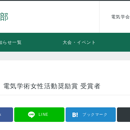
部
電気学会
知らせ一覧
大会・イベント
・電気学術女性活動奨励賞 受賞者
k
LINE
ブックマーク