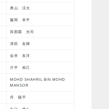
奥山 涼太
藤岡 幸平
與那覇 光司
津田 友輝
金井 友洋
片平 裕己
MOHD SHAHRIL BIN MOHD
MANSOR
丹 陽平