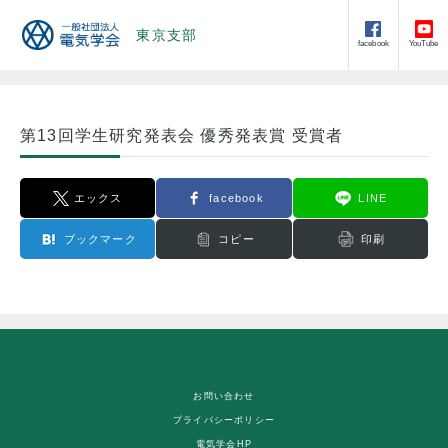
東京支部
facebook
YouTube
第13回学生研究発表会 優秀発表賞 受賞者
エックス
facebook
LINE
ブックマーク
コピー
印刷
お問い合わせ
プライバシーポリシー
電気学会HP