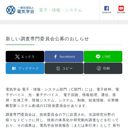
電子・情報・システム
facebook
YouTube
新しい調査専門委員会公募のおしらせ
エックス
facebook
LINE
ブックマーク
コピー
印刷
電気学会 電子・情報・システム部門（C部門）には、電子材料、電
子デバイス、光・量子デバイス、 電子回路、情報処理、通信、医
用・生体工学、情報システム、システム、制御、知覚情報、分野横
断型新システム創成の12技術委員会があります。
調査専門委員会は、技術委員会の下に設置され、当該研究分野の
様々なトピックに対し、技術の体系化や研究動向調査などを行って
おり、その成果は、電気学会技術報告（または単行本）として 発刊