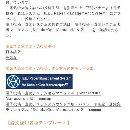
付けています。
「電気学会論文誌への投稿手引」を熟読の上，下記バナーより電子
投稿・査読システム（IEEJ Paper Management System）にアク
セスし，ご投稿ください。
電子投稿・査読システムの操作方法は「電子投稿・査読システム著
者マニュアル（ScholarOne Manuscripts 版）」をご確認くださ
い。
電気学会論文誌への投稿手引
日本語版
英語版
電気学会論文誌への投稿，査読状況の確認，再提出
電子投稿・査読システム著者マニュアル（ScholarOne
Manuscripts 版）
電子投稿・査読システムアカウント作成・パスワード確認・登録変
更マニュアル（ScholarOne Manuscripts 版）
【論文誌用各種テンプレート】