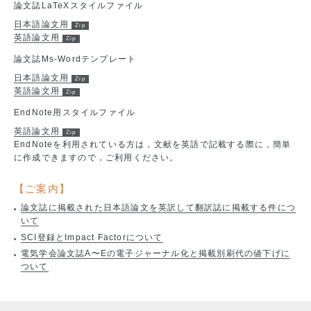
論文誌LaTeXスタイルファイル
日本語論文用
英語論文用
論文誌Ms-Wordテンプレート
日本語論文用
英語論文用
EndNote用スタイルファイル
英語論文用
EndNoteを利用されている方は，文献を英語で記載する際に，簡単
に作成できますので，ご利用ください。
【ご案内】
論文誌に掲載された日本語論文を英訳して翻訳誌に掲載する件につ
いて
SCI登録とImpact Factorについて
電気学会論文誌A〜Eの電子ジャーナル化と掲載別刷代の値下げに
ついて