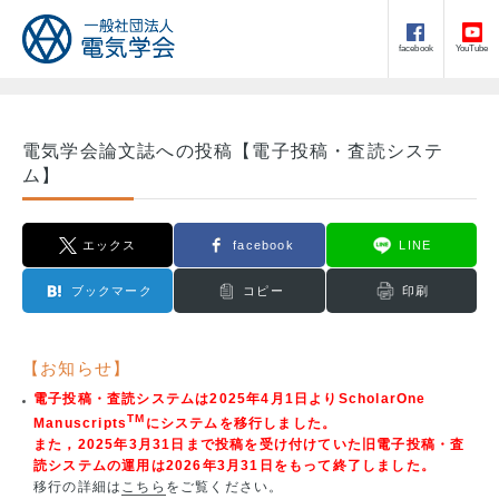
facebook
YouTube
電気学会論文誌への投稿【電子投稿・査読システ
ム】
エックス
facebook
LINE
ブックマーク
コピー
印刷
【お知らせ】
電子投稿・査読システムは2025年4月1日よりScholarOne
TM
Manuscripts
にシステムを移行しました。
また，2025年3月31日まで投稿を受け付けていた旧電子投稿・査
読システムの運用は2026年3月31日をもって終了しました。
移行の詳細は
こちら
をご覧ください。