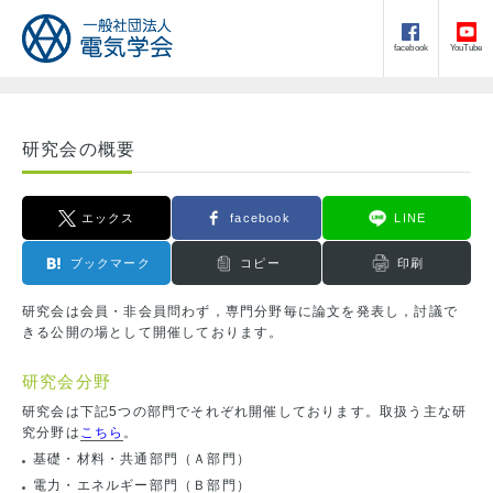
facebook
YouTube
研究会の概要
エックス
facebook
LINE
ブックマーク
コピー
印刷
研究会は会員・非会員問わず，専門分野毎に論文を発表し，討議で
きる公開の場として開催しております。
研究会分野
研究会は下記5つの部門でそれぞれ開催しております。取扱う主な研
究分野は
こちら
。
基礎・材料・共通部門（Ａ部門）
電力・エネルギー部門（Ｂ部門）