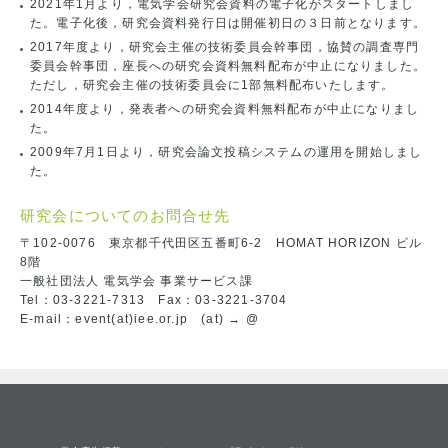
2021年1月より，電気学会研究会資料の電子化がスタートしまし
た。電子化後，研究会資料発行日は開催初日の３日前となります。
2017年度より，研究会主催の技術委員会幹事団，協賛の調査専門
委員会幹事団，座長への研究会資料無料配布が中止になりました。
ただし，研究会主催の技術委員会に1部無料配布いたします。
2014年度より，発表者への研究会資料無料配布が中止になりまし
た。
2009年7月1日より，研究会論文投稿システムの運用を開始しまし
た。
研究会についてのお問合せ先
〒102-0076 東京都千代田区五番町6-2 HOMAT HORIZON ビル
8階
一般社団法人 電気学会 事業サービス課
Tel：03-3221-7313 Fax：03-3221-3704
E-mail：event(at)iee.or.jp (at) → @