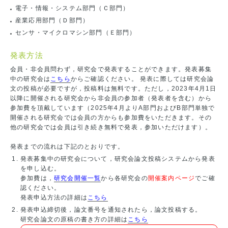
電子・情報・システム部門（Ｃ部門）
産業応用部門（Ｄ部門）
センサ・マイクロマシン部門（Ｅ部門）
発表方法
会員・非会員問わず，研究会で発表することができます。発表募集
中の研究会は
こちら
からご確認ください。 発表に際しては研究会論
文の投稿が必要ですが，投稿料は無料です。ただし，2023年4月1日
以降に開催される研究会から非会員の参加者（発表者を含む）から
参加費を頂戴しています（2025年4月よりA部門およびB部門単独で
開催される研究会では会員の方からも参加費をいただきます。その
他の研究会では会員は引き続き無料で発表，参加いただけます）。
発表までの流れは下記のとおりです。
発表募集中の研究会について，研究会論文投稿システムから発表
を申し込む。
参加費は，
研究会開催一覧
から各研究会の
開催案内ページ
でご確
認ください。
発表申込方法の詳細は
こちら
発表申込締切後，論文番号を通知されたら，論文投稿する。
研究会論文の原稿の書き方の詳細は
こちら