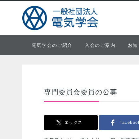
電気学会のご紹介
入会のご案内
お知
専門委員会委員の公募
エックス
faceboo