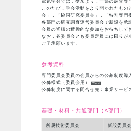
電気学会では，従来より，一部の調査専
このたび，学会活動をより開かれたもの
会」，「協同研究委員会」，「特別専門
各部門の研究調査運営委員会で新設を承
会員の皆様の積極的な参加をお待ちして
なお，各委員会とも委員定員には限りが
ご了承願います。
参考資料
専門委員会委員の会員からの公募制度導入
公募様式（委員会用）
公募制度に関する問合せ先：事業サービス課 eve
基礎・材料・共通部門（A部門）
所属技術委員会
新設委員