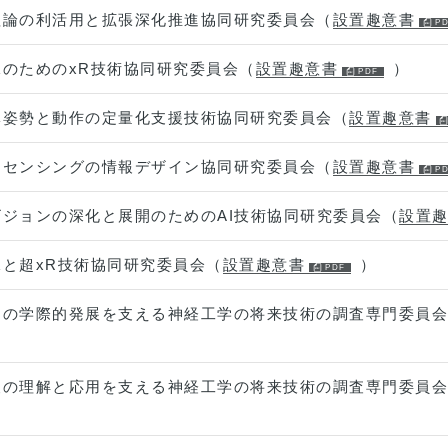
理論の利活用と拡張深化推進協同研究委員会（
設置趣意書
のためのxR技術協同研究委員会（
設置趣意書
）
体姿勢と動作の定量化支援技術協同研究委員会（
設置趣意書
動センシングの情報デザイン協同研究委員会（
設置趣意書
ジョンの深化と展開のためのAI技術協同研究委員会（
設置
と超xR技術協同研究委員会（
設置趣意書
）
その学際的発展を支える神経工学の将来技術の調査専門委員会
報の理解と応用を支える神経工学の将来技術の調査専門委員会