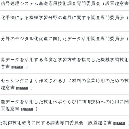
ル信号処理システム基礎応用技術調査専門委員会（
設置趣意書
適化手法による機械学習分野の進展に関する調査専門委員会（
ー分野のデジタル化促進に向けたデータ活用調査専門委員会（
世界データを活用する高度な学習方式を指向した機械学習技術
趣意書
）
ロセッシングにより作製されるナノ材料の産業応用のための技
置趣意書
）
技能データを活用した技術伝承ならびに制御技術への応用に関
設置趣意書
）
けた制御技術教育に関する調査専門委員会（
設置趣意書