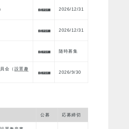
）
2026/12/31
2026/12/31
随時募集
員会（
設置趣
2026/9/30
公募
応募締切
設置趣意書