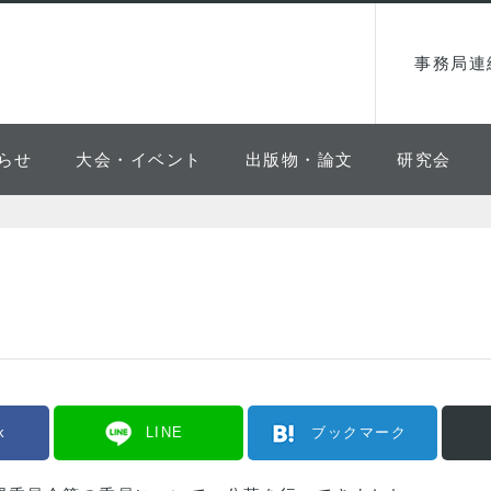
事務局連
らせ
大会・イベント
出版物・論文
研究会
k
LINE
ブックマーク