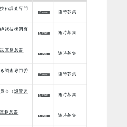
技術調査専門
随時募集
絶縁技術調査
随時募集
設置趣意書
随時募集
る調査専門委
随時募集
員会（
設置趣
随時募集
置趣意書
随時募集