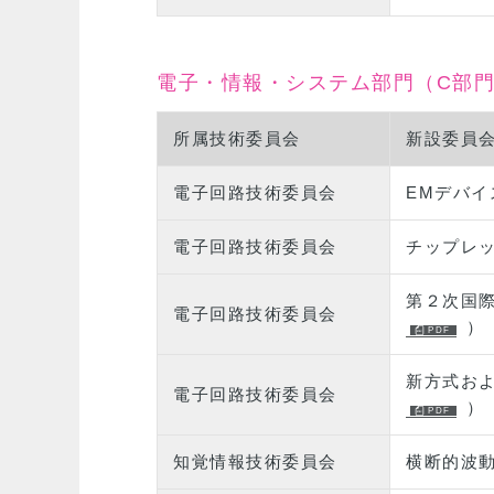
電子・情報・システム部門（C部
所属技術委員会
新設委員
電子回路技術委員会
EMデバ
電子回路技術委員会
チップレ
第２次国
電子回路技術委員会
）
新方式お
電子回路技術委員会
）
知覚情報技術委員会
横断的波