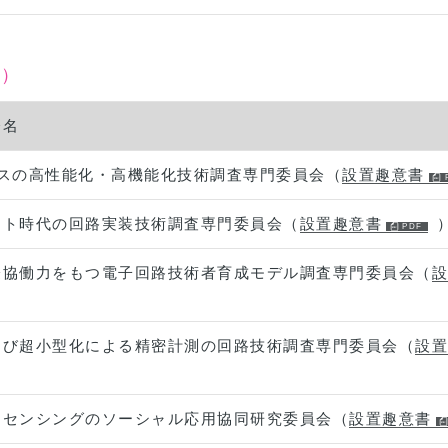
門）
会名
イスの高性能化・高機能化技術調査専門委員会（
設置趣意書
ット時代の回路実装技術調査専門委員会（
設置趣意書
際協働力をもつ電子回路技術者育成モデル調査専門委員会（
設
よび超小型化による精密計測の回路技術調査専門委員会（
設置
動センシングのソーシャル応用協同研究委員会（
設置趣意書