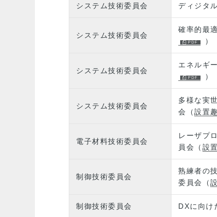
システム技術委員会
ディジタ
確率的最
システム技術委員会
）
エネルギ
システム技術委員会
）
多様な実
システム技術委員会
会（
設置
レーザプ
電子材料技術委員会
員会（
設
熟練者の
制御技術委員会
委員会（
制御技術委員会
DXに向