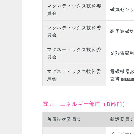
マグネティックス技術委
磁気センサと
員会
マグネティックス技術委
高周波磁
員会
マグネティックス技術委
光熱電磁
員会
マグネティックス技術委
電磁機器
員会
意書
電力・エネルギー部門（B部門）
所属技術委員会
新設委員
イノベー