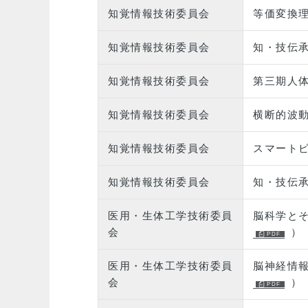
知覚情報技術委員会
等価変換
知覚情報技術委員会
知・技伝承
知覚情報技術委員会
第三期人
知覚情報技術委員会
横断的波
知覚情報技術委員会
スマートビ
知覚情報技術委員会
知・技伝承
医用・生体工学技術委員
脳科学と
会
）
医用・生体工学技術委員
脳神経情
会
）