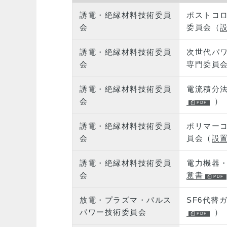
誘電・絶縁材料技術委員
ポストコ
会
委員会（
誘電・絶縁材料技術委員
次世代パ
会
専門委員
誘電・絶縁材料技術委員
電流積分
会
）
誘電・絶縁材料技術委員
ポリマー
会
員会（
設
誘電・絶縁材料技術委員
電力機器
会
意書
放電・プラズマ・パルス
SF6代替
パワー技術委員会
）