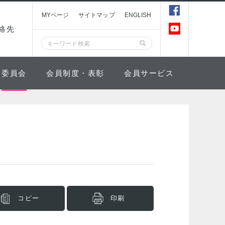
MYページ
サイトマップ
ENGLISH
絡先
委員会
会員制度・表彰
会員サービス
コピー
印刷