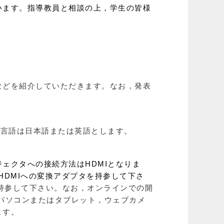
います。指導教員と相談の上，学生の皆様
などを紹介していただきます。なお，発表
表言語は日本語または英語とします。
ジェクタへの接続方法はHDMIとなりま
HDMIへの変換アダプタを持参して下さ
て持参して下さい。なお，オンラインでの開
，パソコンまたはタブレット，ウェブカメ
ます。