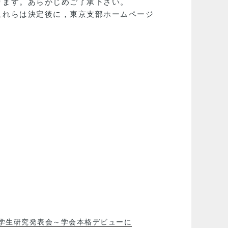
ります。あらかじめご了承下さい。
これらは決定後に，東京支部ホームページ
回学生研究発表会～学会本格デビューに