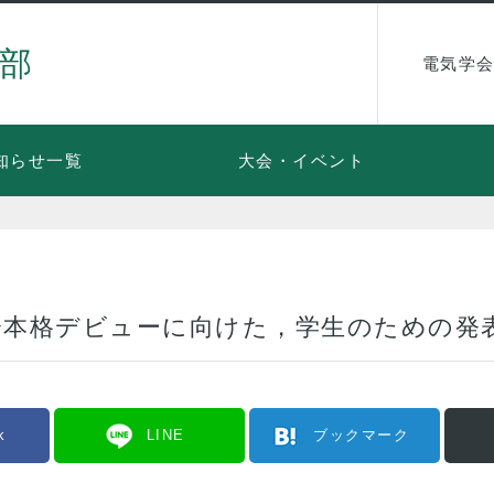
部
電気学会
知らせ一覧
大会・イベント
会本格デビューに向けた，学生のための発
k
LINE
ブックマーク