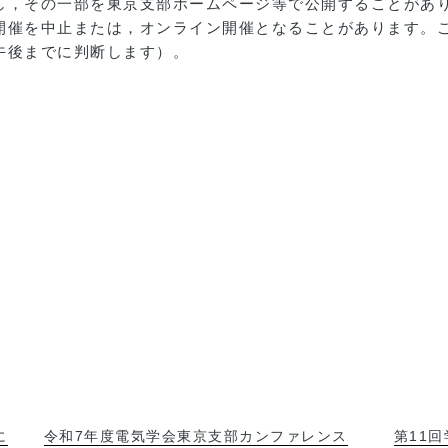
し，その一部を東京支部ホームページ等で公開することがあ
開催を中止または，オンライン開催となることがあります。
午後までに判断します）。
に
令和7年度電気学会東京支部カンファレンス
第11