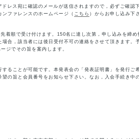
ilアドレス宛に確認のメールが送信されますので，必ずご確認
カンファレンスのホームページ（
こちら
）からお申し込み下
申込先着順で受け付けます。150名に達し次第，申し込みを締
た場合，該当者には後日受付不可の連絡をさせて頂きます。
ページでその旨を案内します。
することが可能です。本発表会の「発表証明書」を発行ご希望
希望の旨と会員番号をお知らせ下さい。なお，入会手続き中