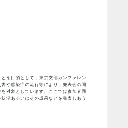
ことを目的として，東京支部カンファレン
災害や感染症の流行等により，発表会の開
生を対象としています。ここでは参加者同
捗状況あるいはその成果などを発表しあう