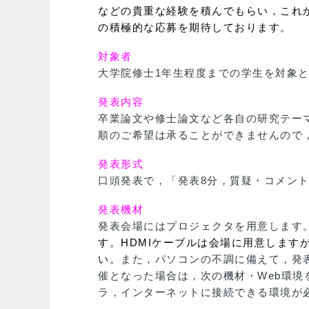
などの貴重な経験を積んでもらい，これ
の積極的な応募を期待しております。
対象者
大学院修士1年生程度までの学生を対象
発表内容
卒業論文や修士論文など各自の研究テー
順のご希望は承ることができませんので
発表形式
口頭発表で，「発表8分，質疑・コメン
発表機材
発表会場にはプロジェクタを用意します
す。
HDMIケーブルは会場に用意します
い。
また，パソコンの不調に備えて，発表
催となった場合は，次の機材・Web環境
ラ，インターネットに接続できる環境が