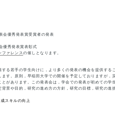
究発表会優秀発表賞受賞者の発表
発表会優秀発表賞表彰式
ンファレンス
の催しとなります。
籍する若手の学生向けに，より多くの発表の機会を提供する
します。原則，早稲田大学での開催を予定しておりますが，
ことがあります。この発表会は，学会での発表が初めての学
定背景や目的，研究の進め方の方針，研究の目標，研究の進
作成スキルの向上