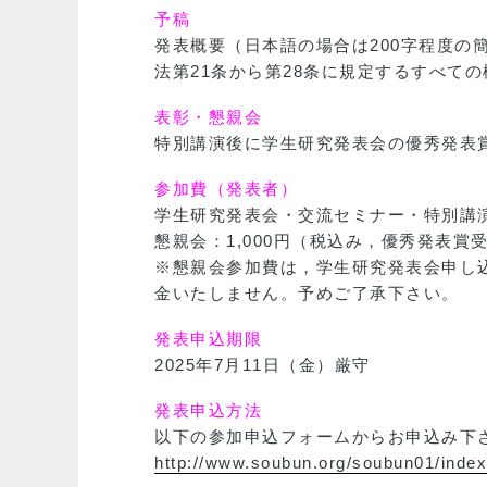
予稿
発表概要（日本語の場合は200字程度
法第21条から第28条に規定するすべて
表彰・懇親会
特別講演後に学生研究発表会の優秀発表
参加費（発表者）
学生研究発表会・交流セミナー・特別講
懇親会：1,000円（税込み，優秀発表賞
※懇親会参加費は，学生研究発表会申し
金いたしません。予めご了承下さい。
発表申込期限
2025年7月11日（金）厳守
発表申込方法
以下の参加申込フォームからお申込み下
http://www.soubun.org/soubun01/inde