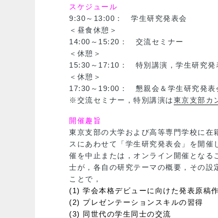
スケジュール
9:30～13:00： 学生研究発表会
＜昼食休憩＞
14:00～15:20： 交流セミナー
＜休憩＞
15:30～17:10： 特別講演，学生研
＜休憩＞
17:30～19:00： 懇親会＆学生研究
※交流セミナー，特別講演は
東京支部カ
開催趣旨
東京支部の大学および高等専門学校に在
スにあわせて「学生研究発表会」を開催
催を中止または，オンライン開催となる
士が，各自の研究テーマの概要，その設
ことで，
(1) 学会本格デビューに向けた発表原稿
(2) プレゼンテーションスキルの習得
(3) 同世代の学生同士の交流