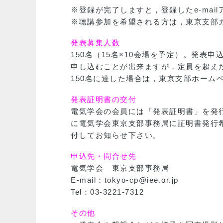
※登録が完了しますと，登録したe-ma
※聴講参加を希望される方は，東京支部
発表募集人数
150名（15名×10会場を予定）。発表
申し込むことが出来ますが，定員を超え
150名に達した場合は，東京支部ホーム
発表証明書の交付
電気学会の会員には「発表証明書」を発行
に電気学会東京支部事務局に証明書発行
付してお知らせ下さい。
申込先・問合せ先
電気学会 東京支部事務局
E-mail：tokyo-cp@iee.or.jp
Tel：03-3221-7312
その他