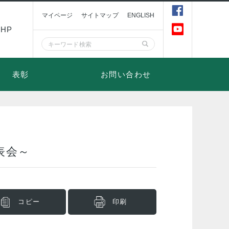
マイページ
サイトマップ
ENGLISH
HP
表彰
お問い合わせ
表会～
コピー
印刷