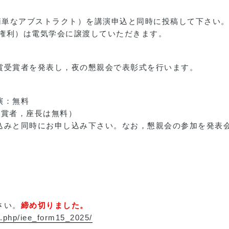
の簡単なアブストラクト）を講演申込と同時に投稿して下さい
の権利）は電気学会に譲渡していただきます。
賞受賞者を発表し，夜の懇親会で表彰式を行います。
演：無料
受賞者，座長は無料）
込みと同時にお申し込み下さい。なお，懇親会の参加を発表
さい。
締め切りました。
x.php/iee_form15_2025/