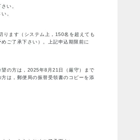
下さい。
さい。
め切ります（システム上，150名を超えても
予めご了承下さい）。上記申込期限前に
の方は，2025年8月21日（厳守）まで
の方は，郵便局の振替受領書のコピーを添