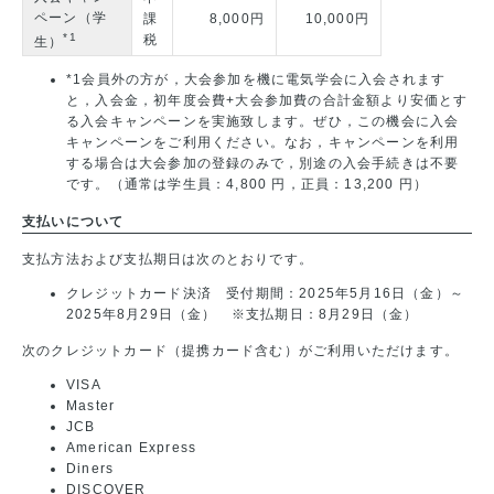
ペーン（学
課
8,000円
10,000円
*1
税
生）
*1会員外の方が，大会参加を機に電気学会に入会されます
と，入会金，初年度会費+大会参加費の合計金額より安価とす
る入会キャンペーンを実施致します。ぜひ，この機会に入会
キャンペーンをご利用ください。なお，キャンペーンを利用
する場合は大会参加の登録のみで，別途の入会手続きは不要
です。（通常は学生員：4,800 円，正員：13,200 円）
支払いについて
支払方法および支払期日は次のとおりです。
クレジットカード決済 受付期間：2025年5月16日（金）～
2025年8月29日（金） ※支払期日：8月29日（金）
次のクレジットカード（提携カード含む）がご利用いただけます。
VISA
Master
JCB
American Express
Diners
DISCOVER