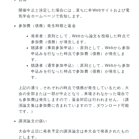
開催中止と決定した場合には，直ちに本Webサイトおよび電
気学会ホームページで告知します。
参加費（債務）発生時期と返金
発表者：原則として，Webから論文を投稿した時点で
参加費（債務）が発生します。
聴講者（事前参加申込）：原則として，Webから参加
申込みを行なった時点で参加費（債務）が発生しま
す。
聴講者（通常参加申込）：原則として，Webから参加
申込みを行なった時点で参加費（債務）が発生しま
す。
上記の通り，それぞれの時点で債務が発生しているため，大
会の全部または一部が中止となり，来場されなかった場合で
も参加費は発生しますので，返金対応は行われません。（講
演論文集は参加費に含まれていますので，ダウンロード可能
です。）
講演論文の扱い
大会中止日に発表予定の講演論文は本大会で発表されたもの
とします。