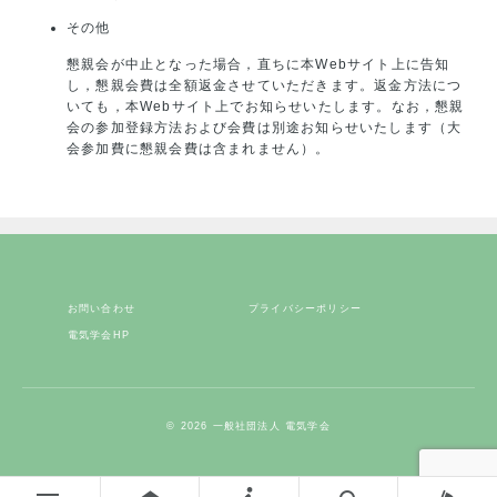
その他
懇親会が中止となった場合，直ちに本Webサイト上に告知
し，懇親会費は全額返金させていただきます。返金方法につ
いても，本Webサイト上でお知らせいたします。なお，懇親
会の参加登録方法および会費は別途お知らせいたします（大
会参加費に懇親会費は含まれません）。
お問い合わせ
プライバシーポリシー
電気学会HP
© 2026 一般社団法人 電気学会