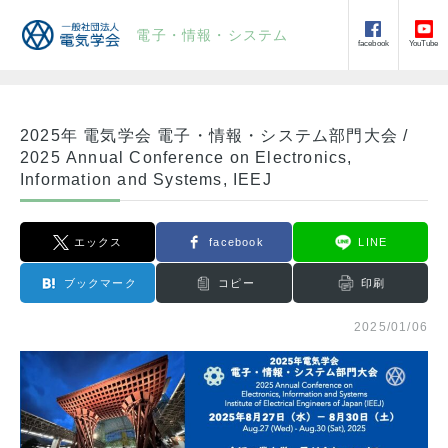
電子・情報・システム
facebook
YouTube
2025年 電気学会 電子・情報・システム部門大会 /
2025 Annual Conference on Electronics,
Information and Systems, IEEJ
エックス
facebook
LINE
ブックマーク
コピー
印刷
2025/01/06