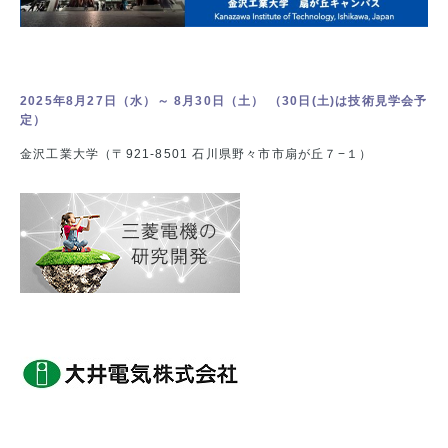
2025年8月27日（水）～ 8月30日（土） （30日(土)は技術見学会予
定）
金沢工業大学（〒921-8501 石川県野々市市扇が丘７−１）