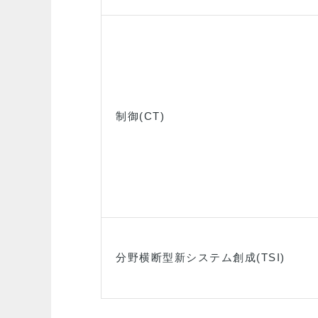
制御(CT)
分野横断型新システム創成(TSI)