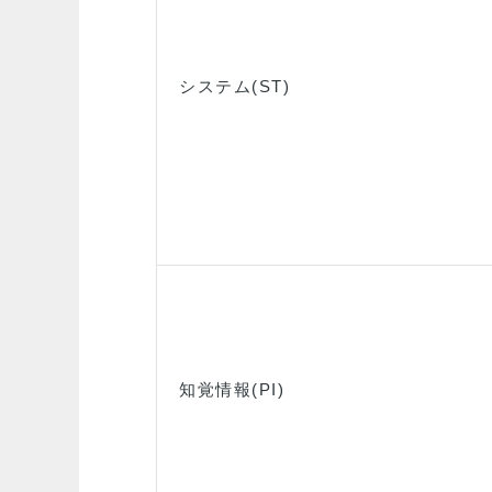
システム(ST)
知覚情報(PI)