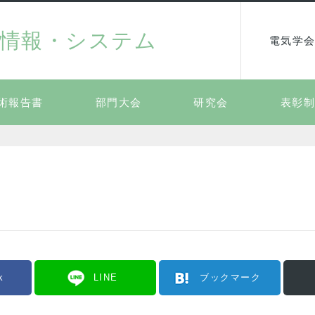
情報・システム
電気学会
術報告書
部門大会
研究会
表彰
k
LINE
ブックマーク