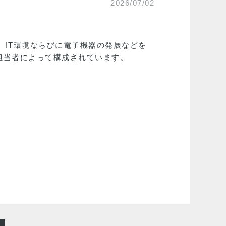
2026/07/02
、IT環境ならびに電子機器の発展などを
担当者によって構成されています。