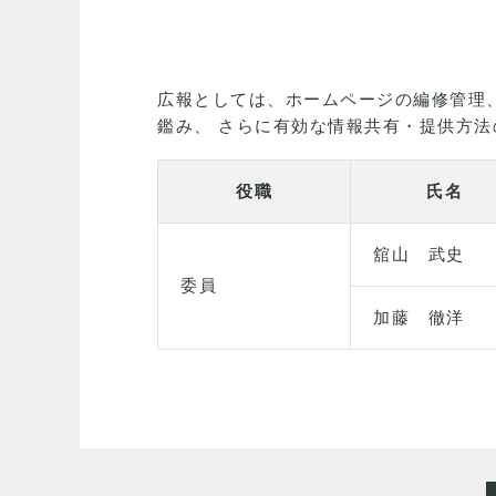
広報としては、ホームページの編修管理、
鑑み、 さらに有効な情報共有・提供方
役職
氏名
舘山 武史
委員
加藤 徹洋