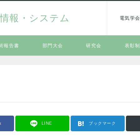
情報・システム
電気学会
術報告書
部門大会
研究会
表彰
k
LINE
ブックマーク