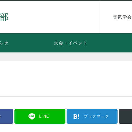
部
電気学会
らせ
大会・イベント
k
LINE
ブックマーク