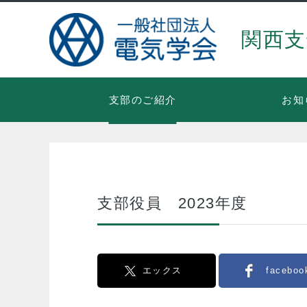
関西支
支部のご紹介
お知
支部役員 2023年度
エックス
faceboo