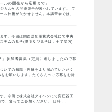
ロールの開発から応用まで」
ジカルAIの開発競争が激化しています。 フ
ロール技術が欠かせません。本講習会では、
ます。今回は関西送配電株式会社にて中央
ステムの見学(説明及び見学は，全て屋内)
？」参加者募集（定員に達しましたので募
ついての知識・理解をより深めていただく
みをお願いします。たくさんのご応募をお待
す。今回は株式会社ダイヘンにて変圧器工
で、奮ってご参加ください。 日時 …