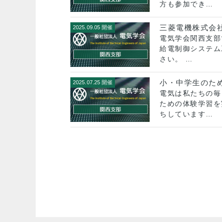
方も参加でき…
三菱電機株式会社
2025.09.05 開催
電気学会関西支部
給電制御システム
さい。 …
小・中学生のた
2025.07.25 開催
電気は私たちの毎
ための体験学習を
ちしています…