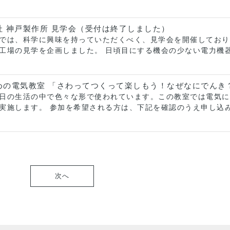
 神戸製作所 見学会（受付は終了しました）
では、科学に興味を持っていただくべく、見学会を開催しており
工場の見学を企画しました。 日頃目にする機会の少ない電力機
めの電気教室 「さわってつくって楽しもう！なぜなにでんき
日の生活の中で色々な形で使われています。この教室では電気に
実施します。 参加を希望される方は、下記を確認のうえ申し込
次へ