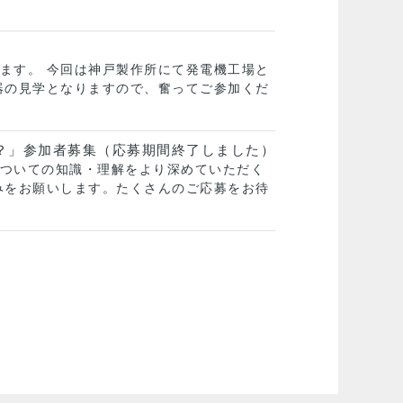
ます。 今回は神戸製作所にて発電機工場と
器の見学となりますので、奮ってご参加くだ
？」参加者募集（応募期間終了しました）
ついての知識・理解をより深めていただく
みをお願いします。たくさんのご応募をお待