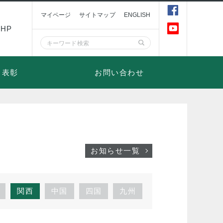
マイページ
サイトマップ
ENGLISH
HP
表彰
お問い合わせ
お知らせ一覧
関西
中国
四国
九州