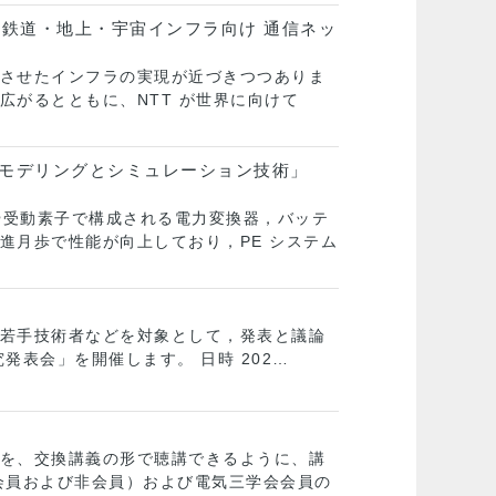
力・鉄道・地上・宇宙インフラ向け 通信ネッ
させたインフラの実現が近づきつつありま
がるとともに、NTT が世界に向けて
的モデリングとシミュレーション技術」
や受動素子で構成される電力変換器，バッテ
進月歩で性能が向上しており，PE システム
若手技術者などを対象として，発表と議論
表会」を開催します。 日時 202…
を、交換講義の形で聴講できるように、講
会員および非会員）および電気三学会会員の