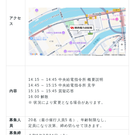
アクセ
ス
14:15 ～ 14:45 中央給電指令所 概要説明
14:45 ～ 15:15 中央給電指令所 見学
内容
15:15 ～ 15:45 質疑応答
16:00 解散
※ 状況により変更となる場合があります。
募集人
20名（最小催行人員5 名）、年齢制限なし。
員
定員になり次第、締め切らせて頂きます。
募集締