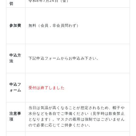
令和8年7月24日（金）
切
参加費
無料（会員，非会員問わず）
申込方
下記申込フォームからお申込み下さい。
法
申込フ
受付は終了しました
ォーム
当日は気温が高くなることが想定されるため、帽子や
注意事
水分などを各自でご準備ください（見学時は飲食禁止
項
となります）。マスクの着用は強制ではございません
ので必要に応じてご持参ください。