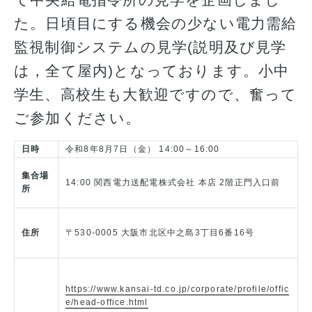
て中央給電指令所の見学を企画しまし
た。日頃目にする機会の少ない電力需給
監視制御システムの見学(説明及び見学
は，全て屋内)となっております。小中
学生、高校生も大歓迎ですので、奮って
ご参加ください。
日時
令和8年8月7日（金） 14:00～16:00
集合場
14:00 関西電力送配電株式会社 本店 2階正門入口前
所
住所
〒530-0005 大阪市北区中之島3丁目6番16号
https://www.kansai-td.co.jp/corporate/profile/offic
e/head-office.html