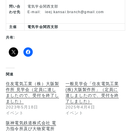
問い合
電気学会関西支部
わせ先
E-mail: ieej.kansai.branch@gmail.com
主催
電気学会関西支部
共有:
関連
住友電気工業（株）大阪製
一般見学会「住友電気工業
作所 見学会（定員に達し
(株)大阪製作所」（定員に
ましたので、受付を終了し
達しましたので、受付を終
ました）
了しました）
2023年5月18日
2025年4月4日
イベント
イベント
阪神電気鉄道株式会社 電
力指令所及び大物変電所