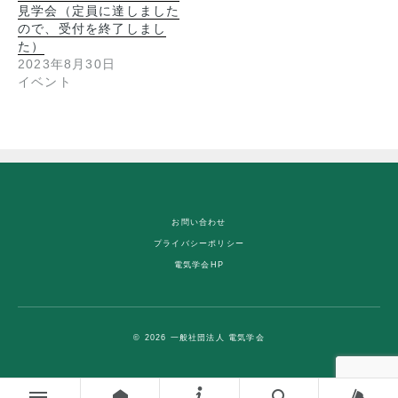
見学会（定員に達しました
ので、受付を終了しまし
た）
2023年8月30日
イベント
お問い合わせ
プライバシーポリシー
電気学会HP
© 2026 一般社団法人 電気学会