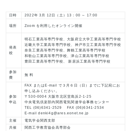
日時
2022年 3月 12日（土）13：00 ～ 17:00
場所
Zoom を利用したオンライン開催
明石工業高等専門学校、大阪府立大学工業高等専門学校
近畿大学工業高等専門学校、神戸市立工業高等専門学校
発表
奈良工業高等専門学校、舞鶴工業高等専門学校
校
和歌山工業高等専門学校、津山工業高等専門学校
豊田工業高等専門学校、 新居浜工業高等専門学校
参加
無 料
費
FAX またはE-mail で３月６日（日）までに下記宛にお
申し込みください。
参加
〒530-0004 大阪市北区堂島浜2-1-25
申込
中央電気倶楽部内関西電気関連学会事務センター
TEL (06)6341-2529 FAX (06)6341-2534
E-mail denki4g@ares.eonet.ne.jp
主催
電気学会関西支部
共催
関西工学教育協会高専部会