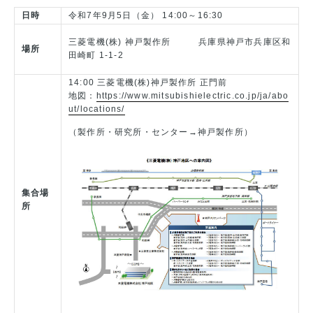
日時
令和7年9月5日（金） 14:00～16:30
三菱電機(株) 神戸製作所 兵庫県神戸市兵庫区和
場所
田崎町 1-1-2
14:00 三菱電機(株)神戸製作所 正門前
地図：
https://www.mitsubishielectric.co.jp/ja/abo
ut/locations/
（製作所・研究所・センター→神戸製作所）
集合場
所