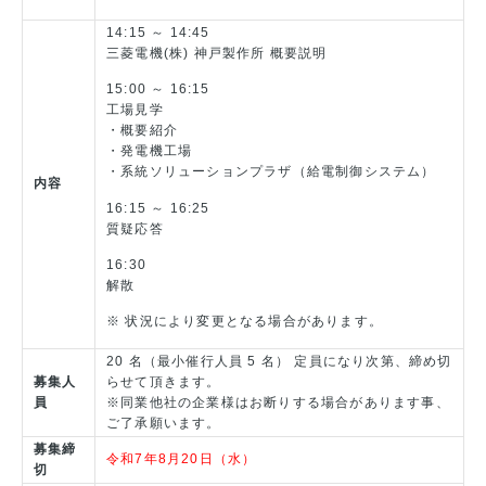
14:15 ～ 14:45
三菱電機(株) 神戸製作所 概要説明
15:00 ～ 16:15
工場見学
・概要紹介
・発電機工場
・系統ソリューションプラザ（給電制御システム）
内容
16:15 ～ 16:25
質疑応答
16:30
解散
※ 状況により変更となる場合があります。
20 名（最小催行人員 5 名） 定員になり次第、締め切
募集人
らせて頂きます。
員
※同業他社の企業様はお断りする場合があります事、
ご了承願います。
募集締
令和7年8月20日（水）
切