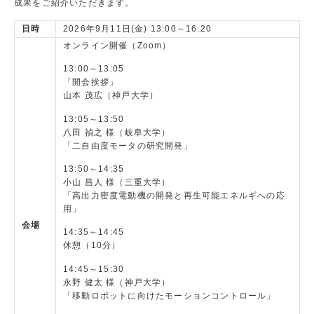
成果をご紹介いただきます。
日時
2026年9月11日(金) 13:00～16:20
オンライン開催（Zoom）
13:00～13:05
「開会挨拶」
山本 茂広（神戸大学）
13:05～13:50
八田 禎之 様（岐阜大学）
「二自由度モータの研究開発」
13:50～14:35
小山 昌人 様（三重大学）
「高出力密度電動機の開発と再生可能エネルギへの応
用」
会場
14:35～14:45
休憩（10分）
14:45～15:30
永野 健太 様（神戸大学）
「移動ロボットに向けたモーションコントロール」