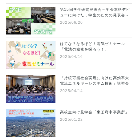
第15回学生研究発表会～学会本格デビ
ューに向けた，学生のための発表会～
2025/06/20
はてな？なるほど！電気ゼミナール
「電池の秘密を探ろう！」
2025/04/16
「持続可能社会実現に向けた高効率大
電流エネルギーシステム技術」講習会
2025/04/14
高校生向け見学会「東芝府中事業所」
2025/01/22