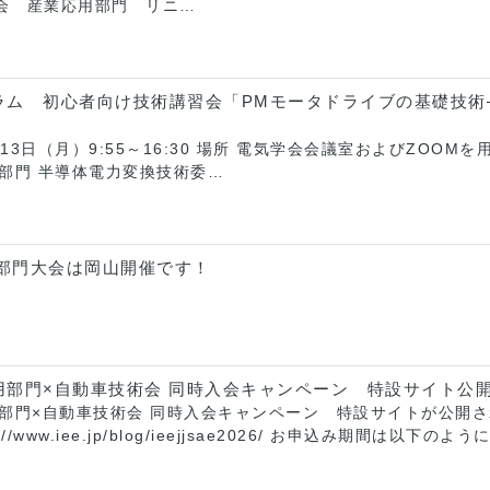
学会 産業応用部門 リニ…
ラム 初心者向け技術講習会「PMモータドライブの基礎技術
月13日（月）9:55～16:30 場所 電気学会会議室およびZOO
部門 半導体電力変換技術委…
用部門大会は岡山開催です！
用部門×自動車技術会 同時入会キャンペーン 特設サイト公
部門×自動車技術会 同時入会キャンペーン 特設サイトが公開さ
//www.iee.jp/blog/ieejjsae2026/ お申込み期間は以下のよ