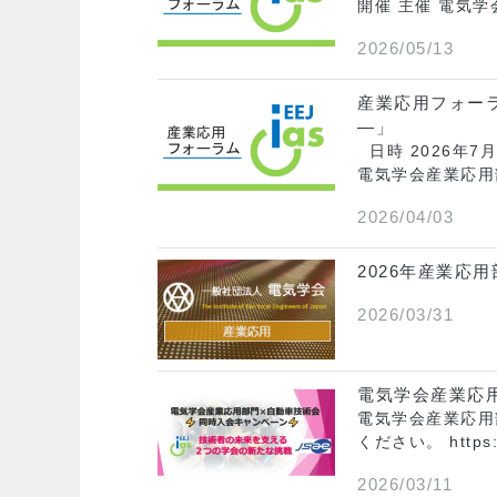
開催 主催 電気
2026/05/13
産業応用フォー
―」
日時 2026年7
電気学会産業応用
2026/04/03
2026年産業応
2026/03/31
電気学会産業応
電気学会産業応用
ください。 https:
2026/03/11