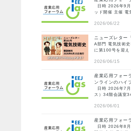
日時 2026年9
ッド開催 主催 電
2026/06/22
ニューズレター「
A部門 電気技術
に第100号を迎
2026/06/15
産業応用フォ
ンラインのハイ
日時 2026年7
ス）34階会議室3
2026/06/01
産業応用フォー
日時 2026年8