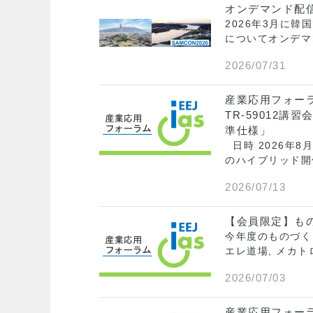
オンデマンド配信
2026年3月に韓国で
についてオンデマンド
2026/07/31
産業応用フォー
TR-59012
準仕様」
日時 2026年8
のハイブリッド開
2026/07/13
【会員限定】もの
今年度のものづく
エレ道場, メカ
2026/07/03
産業応用フォー