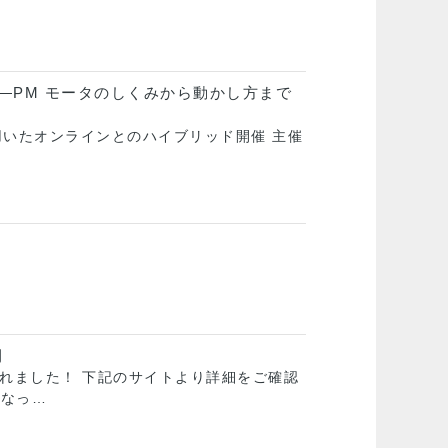
―PM モータのしくみから動かし方まで
Mを用いたオンラインとのハイブリッド開催 主催
開
れました！ 下記のサイトより詳細をご確認
うになっ…