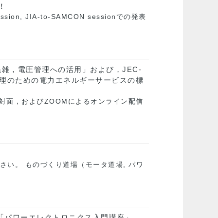
！
n, JIA-to-SAMCON sessionでの発表
雑，電圧管理への活用」および，JEC-
圧管理のための電力エネルギーサービスの標
室での対面，およびZOOMによるオンライン配信
い。 ものづくり道場（モータ道場, パワ
「パワーエレクトロニクス入門講座」