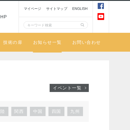
マイページ
サイトマップ
ENGLISH
HP
技術の扉
お知らせ一覧
お問い合わせ
イベント一覧
北陸
関西
中国
四国
九州