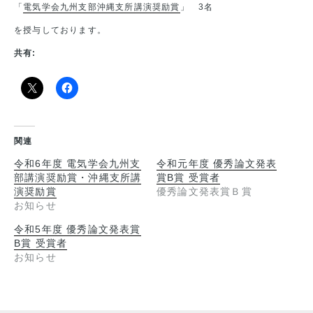
「
電気学会九州支部沖縄支所講演奨励賞
」 3名
を授与しております。
共有:
関連
令和6年度 電気学会九州支
令和元年度 優秀論文発表
部講演奨励賞・沖縄支所講
賞B賞 受賞者
演奨励賞
優秀論文発表賞Ｂ賞
お知らせ
令和5年度 優秀論文発表賞
B賞 受賞者
お知らせ