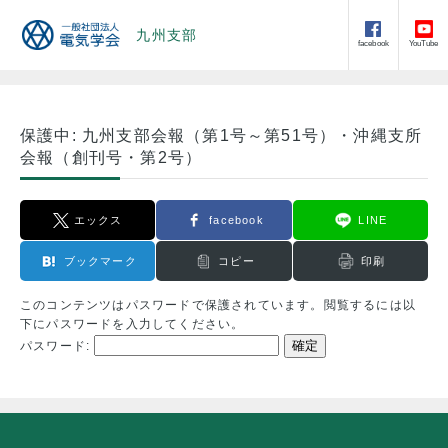
九州支部
facebook
YouTube
保護中: 九州支部会報（第1号～第51号）・沖縄支所
会報（創刊号・第2号）
エックス
facebook
LINE
ブックマーク
コピー
印刷
このコンテンツはパスワードで保護されています。閲覧するには以
下にパスワードを入力してください。
パスワード: