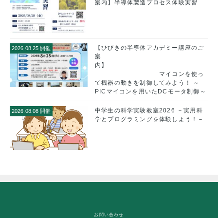
案内】半導体製造プロセス体験実習
【ひびきの半導体アカデミー講座のご
2026.08.25 開催
案
内】
マイコンを使っ
て機器の動きを制御してみよう！ ～
PICマイコンを用いたDCモータ制御～
中学生の科学実験教室2026 －実用科
2026.08.08 開催
学とプログラミングを体験しよう！－
お問い合わせ